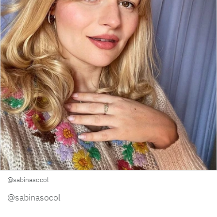
@sabinasocol
@sabinasocol