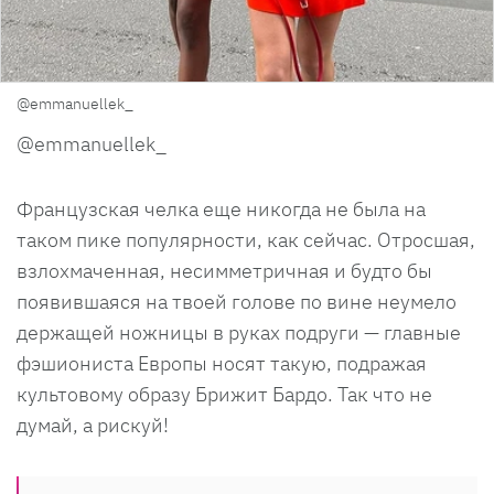
@emmanuellek_
@emmanuellek_
Французская челка еще никогда не была на
таком пике популярности, как сейчас. Отросшая,
взлохмаченная, несимметричная и будто бы
появившаяся на твоей голове по вине неумело
держащей ножницы в руках подруги — главные
фэшиониста Европы носят такую, подражая
культовому образу Брижит Бардо. Так что не
думай, а рискуй!