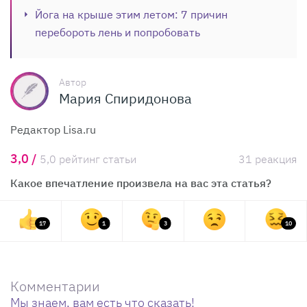
Йога на крыше этим летом: 7 причин
перебороть лень и попробовать
Автор
Мария Спиридонова
Редактор Lisa.ru
3,0 /
5,0 рейтинг статьи
31 реакция
Какое впечатление произвела на вас эта статья?
17
1
3
10
Комментарии
Мы знаем, вам есть что сказать!