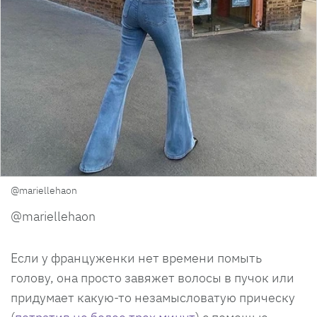
@mariellehaon
@mariellehaon
Если у француженки нет времени помыть
голову, она просто завяжет волосы в пучок или
придумает какую-то незамысловатую прическу