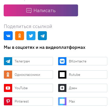
Написать
Поделиться ссылкой
Мы в соцсетях и на видеоплатформах
Телеграм
ВКонтакте
Одноклассники
Rutube
YouTube
Дзен
Pinterest
Max