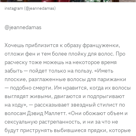
instagram (@jeannedamas)
@jeannedamas
Хочешь приблизится к образу француженки,
отложи фен и тем более плойку для волос. Про
расческу тоже можешь на некоторое время
забыть — пойдет только на пользу. «Иметь
плоские, разглаженные волосы для парижанки
— подобно смерти. Им нравится, когда их волосы
выглядят живыми, двигаются и подпрыгивают
на ходу», — рассказывает звездный стилист по
волосам Дэвид Маллетт. «Они обожают объем и
сексуальную растрепанность, и ни за что не
будут приструнять выбившиеся прядки, которые