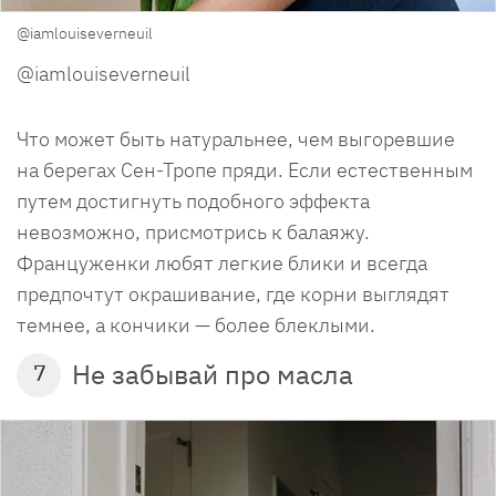
@iamlouiseverneuil
@iamlouiseverneuil
Что может быть натуральнее, чем выгоревшие
на берегах Сен-Тропе пряди. Если естественным
путем достигнуть подобного эффекта
невозможно, присмотрись к балаяжу.
Француженки любят легкие блики и всегда
предпочтут окрашивание, где корни выглядят
темнее, а кончики — более блеклыми.
Не забывай про масла
7