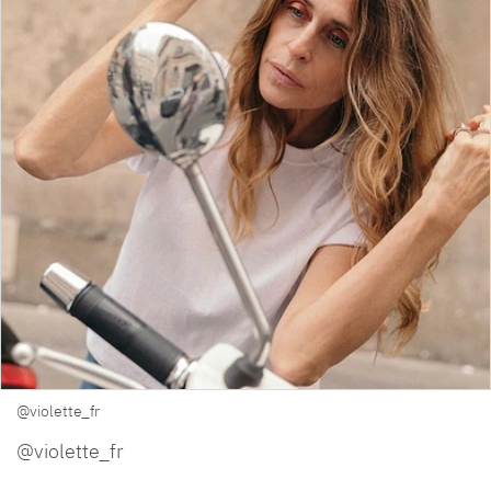
@violette_fr
@violette_fr