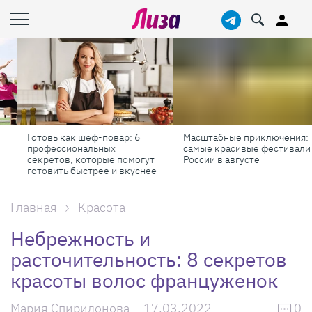
Готовь как шеф-повар: 6
Масштабные приключения:
профессиональных
самые красивые фестивали
секретов, которые помогут
России в августе
готовить быстрее и вкуснее
Главная
Красота
Небрежность и
расточительность: 8 секретов
красоты волос француженок
Мария Спиридонова
17.03.2022
0