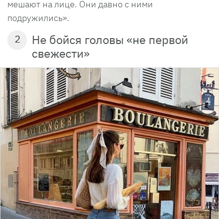
мешают на лице. Они давно с ними
подружились».
Не бойся головы «не первой
2
свежести»