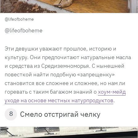
@lifeofboheme
@lifeofboheme
Эти девушки уважают прошлое, историю и
культуру. Они предпочитают натуральные масла
и средства из Средиземноморья. С нынешней
повесткой найти подобную «запрещенку»
становится все сложнее и сложнее, но нам ли
горевать с таким багажом знаний о
хоум-мейд
уходе на основе местных натурпродуктов
.
Смело отстригай челку
8