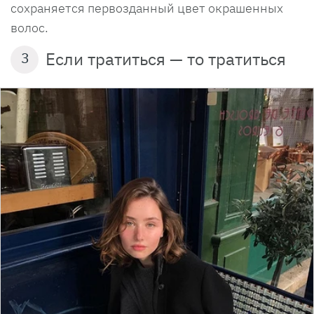
сохраняется первозданный цвет окрашенных
волос.
Если тратиться — то тратиться
3