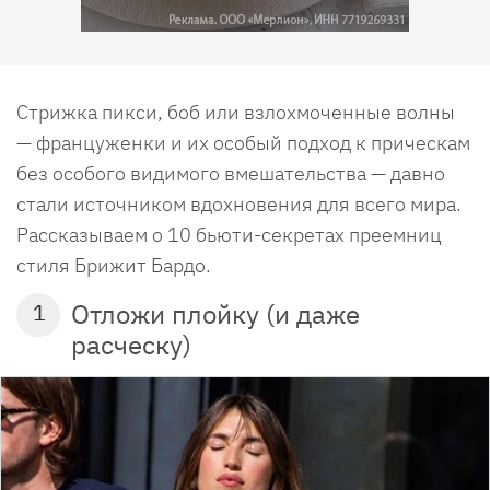
Стрижка пикси, боб или взлохмоченные волны
— француженки и их особый подход к прическам
без особого видимого вмешательства — давно
стали источником вдохновения для всего мира.
Рассказываем о 10 бьюти-секретах преемниц
стиля Брижит Бардо.
Отложи плойку (и даже
1
расческу)