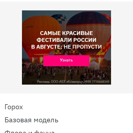
Горох
Базовая модель
Флора и фауна