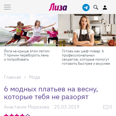
Йога на крыше этим летом:
Готовь как шеф-повар: 6
7 причин перебороть лень
профессиональных
и попробовать
секретов, которые помогут
готовить быстрее и вкуснее
Главная
Мода
6 модных платьев на весну,
которые тебя не разорят
Анастасия Морозова
25.03.2019
0