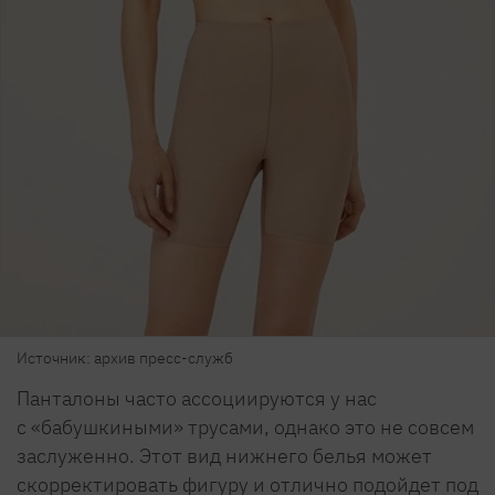
Источник: архив пресс-служб
Панталоны часто ассоциируются у нас
с «бабушкиными» трусами, однако это не совсем
заслуженно. Этот вид нижнего белья может
скорректировать фигуру и отлично подойдет под