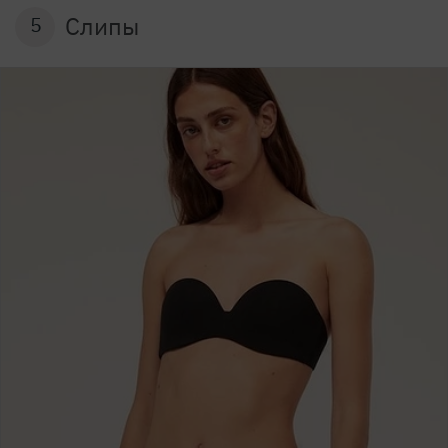
Слипы
5