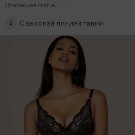
облегающее платье.
С высокой линией талии
2