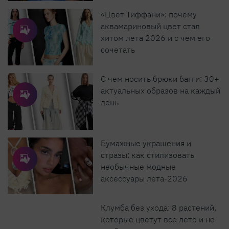
«Цвет Тиффани»: почему
аквамариновый цвет стал
хитом лета 2026 и с чем его
сочетать
С чем носить брюки багги: 30+
актуальных образов на каждый
день
Бумажные украшения и
стразы: как стилизовать
необычные модные
аксессуары лета-2026
Клумба без ухода: 8 растений,
которые цветут все лето и не