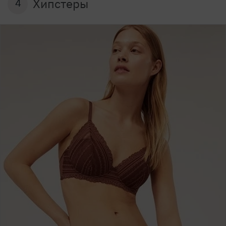
Хипстеры
4