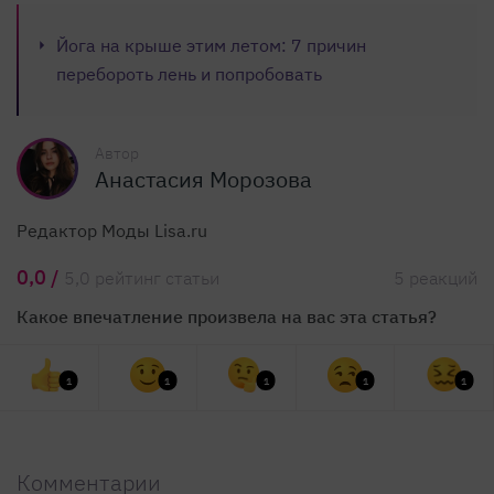
Йога на крыше этим летом: 7 причин
перебороть лень и попробовать
Автор
Анастасия Морозова
Редактор Моды Lisa.ru
0,0 /
5,0 рейтинг статьи
5 реакций
Какое впечатление произвела на вас эта статья?
1
1
1
1
1
Комментарии