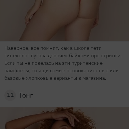
Наверное, все помнят, как в школе тетя
гинеколог пугала девочек байками про стринги.
Если ты не повелась на эти пуританские
памфлеты, то ищи самые провокационные или
базовые хлопковые варианты в магазина.
Тонг
11