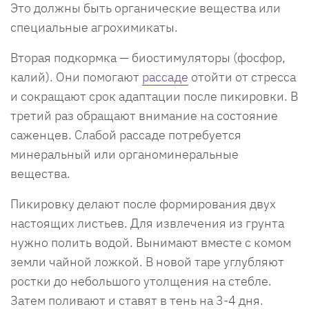
Это должны быть органические вещества или
специальные агрохимикаты.
Вторая подкормка — биостимуляторы (фосфор,
калий). Они помогают
рассаде
отойти от стресса
и сокращают срок адаптации после пикировки. В
третий раз обращают внимание на состояние
саженцев. Слабой рассаде потребуется
минеральный или органоминеральные
вещества.
Пикировку делают после формирования двух
настоящих листьев. Для извлечения из грунта
нужно полить водой. Вынимают вместе с комом
земли чайной ложкой. В новой таре углубляют
ростки до небольшого утолщения на стебле.
Затем поливают и ставят в тень на 3-4 дня.