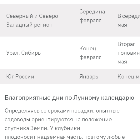
Середина
Северный и Северо-
В серед
февраля
Западный регион
мая
Вторая
Конец
Урал, Сибирь
половин
февраля
мая
Юг России
Январь
Конец м
Благоприятные дни по Лунному календарю
Определяясь со сроками посадки, опытные
садоводы ориентируются на положение
спутника Земли. У клубники
плодоносит надземная часть, поэтому любые