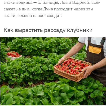
знаки зодиака — Близнецы, Лев и Водолей. Если
сажать в дни, когда Луна проходит через эти
знаки, семена плохо всходят.
Как вырастить рассаду клубники