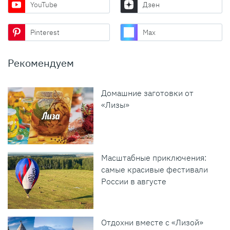
YouTube
Дзен
Pinterest
Max
Рекомендуем
Домашние заготовки от
«Лизы»
Масштабные приключения:
самые красивые фестивали
России в августе
Отдохни вместе с «Лизой»