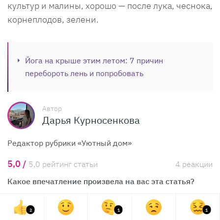
культур и малины, хорошо — после лука, чеснока,
корнеплодов, зелени.
Йога на крыше этим летом: 7 причин
перебороть лень и попробовать
Автор
Дарья Курносенкова
Редактор рубрики «Уютный дом»
5,0 /
5,0 рейтинг статьи
4 реакции
Какое впечатление произвела на вас эта статья?
2
1
1