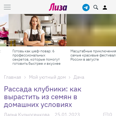
Готовь как шеф-повар: 6
Масштабные приключения:
профессиональных
самые красивые фестивали
секретов, которые помогут
России в августе
готовить быстрее и вкуснее
Главная
Мой уютный дом
Дача
Рассада клубники: как
вырастить из семян в
домашних условиях
Дарья Курносенкова
25.01.2023
0