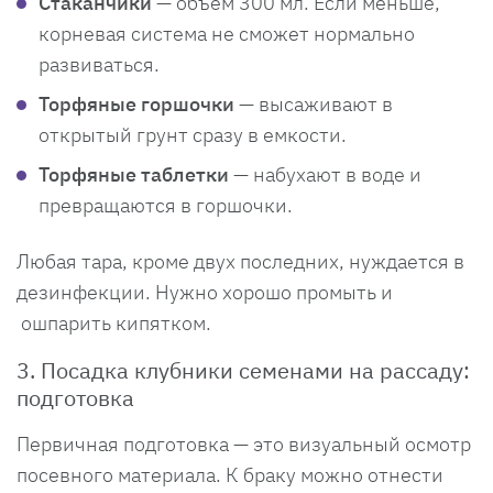
Стаканчики
— объем 300 мл. Если меньше,
корневая система не сможет нормально
развиваться.
Торфяные горшочки
— высаживают в
открытый грунт сразу в емкости.
Торфяные таблетки
— набухают в воде и
превращаются в горшочки.
Любая тара, кроме двух последних, нуждается в
дезинфекции. Нужно хорошо промыть и
ошпарить кипятком.
3. Посадка клубники семенами на рассаду:
подготовка
Первичная подготовка — это визуальный осмотр
посевного материала. К браку можно отнести