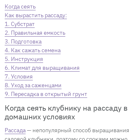
Когда сеять
Как вырастить рассаду:
1. Субстрат
2. Правильная емкость
3. Подготовка
4. Как сажать семена
5. Инструкция
6. Климат для выращивания
7. Условия
8. Уход за саженцами
9. Пересадка в открытый грунт
Когда сеять клубнику на рассаду в
домашних условиях
Рассада
— непопулярный способ выращивания
садовой клубники, поэтому со сроками можно