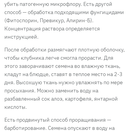
убить патогенную микрофлору. Есть другой
способ — обработка подходящими фунгицидами
(Фитоспорин, Превикур, Алирин-Б).
Концентрация раствора определяется
инструкцией.
После обработки размягчают плотную оболочку,
чтобы клубника легче смогла прорасти. Для
этого заворачивают семена во влажную ткань,
кладут на блюдце, ставят в теплое место на 2-3
дня. Высохшую ткань нужно увлажнять по мере
просыхания. Можно заменить воду на
разбавленный сок алоэ, картофеля, янтарной
кислоты.
Есть продвинутый способ проращивания —
барботирование. Семена опускают в воду на