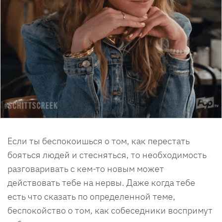
Если ты беспокоишься о том, как перестать
бояться людей и стесняться, то необходимость
разговаривать с кем-то новым может
действовать тебе на нервы. Даже когда тебе
есть что сказать по определенной теме,
беспокойство о том, как собеседники воспримут