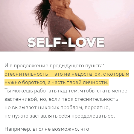
И в продолжение предыдущего пункта:
стеснительность — это не недостаток, с которым
нужно бороться, а часть твоей личности.
Ты можешь работать над тем, чтобы стать менее
застенчивой, но, если твоя стеснительность
не вызывает никаких проблем, вероятно,
не нужно заставлять себя преодолевать ее.
Например, вполне возможно, что