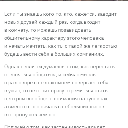
Если ты знаешь кого-то, кто, кажется, заводит
новых друзей каждый раз, когда входит
в комнату, то можешь позавидовать
общительному характеру этого человека
и начать мечтать, как ты с такой же легкостью
будешь вести себя в больших компаниях.
Однако если ты думаешь о том, как перестать
стесняться общаться, и сейчас мысль
о разговоре с незнакомцем повергает тебя
в ужас, то не стоит сразу стремиться стать
центром всеобщего внимания на тусовках,
а вместо этого начать с небольших шагов
в сторону желаемого.
Подумай о том, как застенчивость влияет