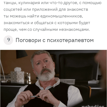
танцы, кулинария или что-то другое, с помощью
соцсетей или приложений для знакомств
ты можешь найти единомышленников,
знакомиться и общаться с которыми будет
проще, чем со случайными незнакомцами.
Поговори с психотерапевтом
9