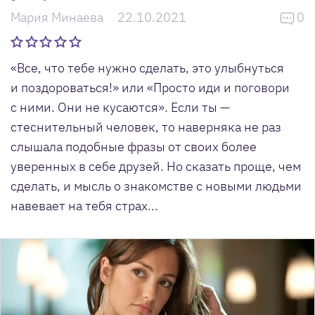
Мария Минаева
22.10.2021
0
«Все, что тебе нужно сделать, это улыбнуться
и поздороваться!» или «Просто иди и поговори
с ними. Они не кусаются». Если ты —
стеснительный человек, то наверняка не раз
слышала подобные фразы от своих более
уверенных в себе друзей. Но сказать проще, чем
сделать, и мысль о знакомстве с новыми людьми
навевает на тебя страх...