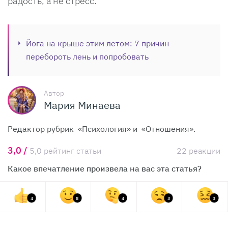
радость, а не стресс.
Йога на крыше этим летом: 7 причин
перебороть лень и попробовать
Автор
Мария Минаева
Редактор рубрик «Психология» и «Отношения».
3,0 /
5,0 рейтинг статьи
22 реакции
Какое впечатление произвела на вас эта статья?
4
8
4
3
3