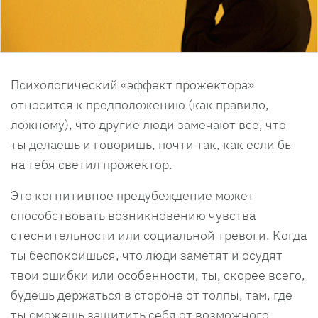
Психологический «эффект прожектора»
относится к предположению (как правило,
ложному), что другие люди замечают все, что
ты делаешь и говоришь, почти так, как если бы
на тебя светил прожектор.
Это когнитивное предубеждение может
способствовать возникновению чувства
стеснительности или социальной тревоги. Когда
ты беспокоишься, что люди заметят и осудят
твои ошибки или особенности, ты, скорее всего,
будешь держаться в стороне от толпы, там, где
ты сможешь защитить себя от возможного