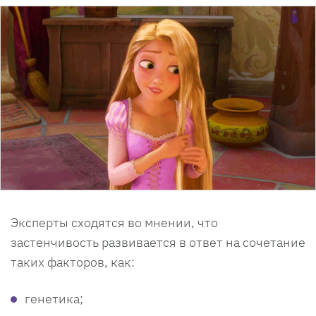
Эксперты сходятся во мнении, что
застенчивость развивается в ответ на сочетание
таких факторов, как:
генетика;