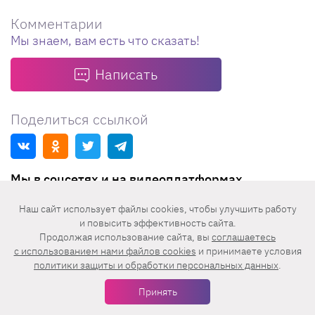
Комментарии
Мы знаем, вам есть что сказать!
Написать
Поделиться ссылкой
Мы в соцсетях и на видеоплатформах
Наш сайт использует файлы cookies, чтобы улучшить работу
Телеграм
ВКонтакте
и повысить эффективность сайта.
Продолжая использование сайта, вы
соглашаетесь
c использованием нами файлов cookies
и принимаете условия
Одноклассники
Rutube
политики защиты и обработки персональных данных
.
Принять
YouTube
Дзен