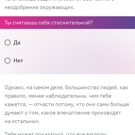
неодобрения окружающих.
Ты считаешь себя стеснительной?
Да
Нет
Однако, на самом деле, большинство людей, как
правило, менее наблюдательны, чем тебе
кажется, — отчасти потому, что они сами больше
думают о том, какое впечатление производят
на остальных.
Тебе может показаться, что все взгляды