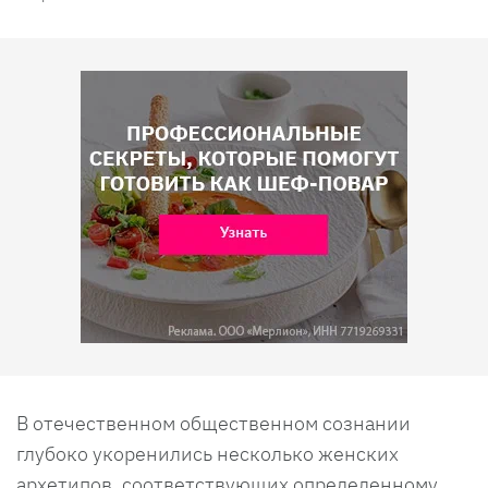
В отечественном общественном сознании
глубоко укоренились несколько женских
архетипов, соответствующих определенному