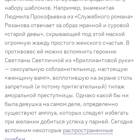
набору шаблонов. Например, знаменитая
Людмила Прокофьевна из «Служебного романа»
Рязанова отвечает за образ мрачной и суровой
«старой девы», скрывающей под этой маской
огромную жажду простого женского счастья. В
противовес ей можно вспомнить героиню
Светланы Светличной из «Бриллиантовой руки»
— сексуальную соблазнительницу, настоящую
«женщину вамп», воплотившую на экране столь
запретный (и потому притягательный) типаж
аморальной преступницы. Однако какой бы ни
была девушка на самом деле, определенно
существуют амплуа, которых следует избегать
при желании добиться успеха у парней. Сегодня
вспомним некоторые
распространенные
ошибки
.