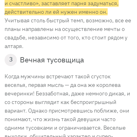
и счастливо», заставляет парня задуматься,
действительно ли ей нужен именно он.
Учитывая столь быстрый темп, возможно, все ее
планы направлены на осуществление мечты о
свадьбе, независимо от того, кто стоит рядом у
алтаря.
Вечная тусовщица
3
Когда мужчины встречают такой сгусток
веселья, первая мысль — да она же королева
вечеринки! Беззаботная, даже немного дикая, и
со стороны выглядит как беспроигрышный
вариант. Однако присмотревшись поближе, они
понимают, что жизнь такой девушки часто
одними тусовками и ограничивается. Веселые
выходки, общительный характер и супер-