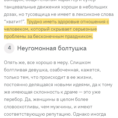
танцевальные движения хороши в небольших
дозах, но тусовщица не имеет в лексиконе слова
“хватит!”.
Трудно иметь здоровые отношения с
человеком, который скрывает серьезные
проблемы за бесконечным праздником.
Неугомонная болтушка
4
Опять же, все хорошо в меру. Слишком
болтливая девушка, озабоченная, кажется,
только тем, что происходит в ее жизни,
постоянно делящаяся новыми идеями, да к тому
же имеющая склонность к драме — это уже
перебор. Да, женщины в целом более
словоохотливы, чем мужчины, и имеют
соответствующую репутацию. Однако иногда