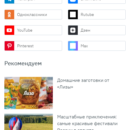
Одноклассники
Rutube
YouTube
Дзен
Pinterest
Max
Рекомендуем
Домашние заготовки от
«Лизы»
Масштабные приключения:
самые красивые фестивали
России в августе