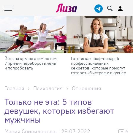
Йога на крыше этим летом:
Готовь как шеф-повар: 6
7 причин перебороть лень
профессиональных
и попробовать
секретов, которые помогут
готовить быстрее и вкуснее
Главная
Психология
Отношения
Только не эта: 5 типов
девушек, которых избегают
мужчины
Мария Спиридонова
28.07.2022
6