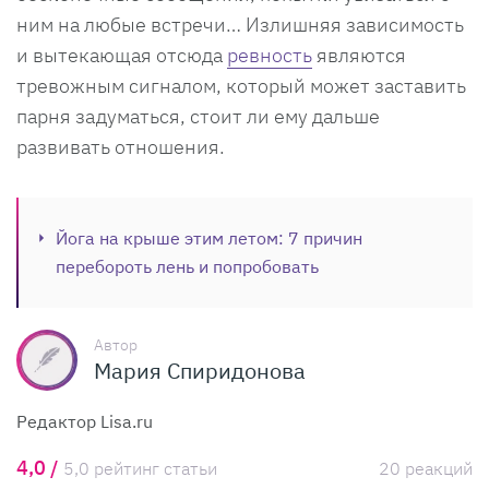
ним на любые встречи… Излишняя зависимость
и вытекающая отсюда
ревность
являются
тревожным сигналом, который может заставить
парня задуматься, стоит ли ему дальше
развивать отношения.
Йога на крыше этим летом: 7 причин
перебороть лень и попробовать
Автор
Мария Спиридонова
Редактор Lisa.ru
4,0 /
5,0 рейтинг статьи
20 реакций