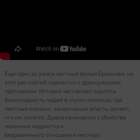
Еще один до ужаса честный фильм Ержанова, на
этот раз снятый совместно с французскими
партнерами. История заставляет ощутить
безысходность людей в глухих поселках, где
местные князьки, захватившие власть, делают,
что им хочется. Драма начинается с убийства
мальчика-подростка и
безразличного отношении местных