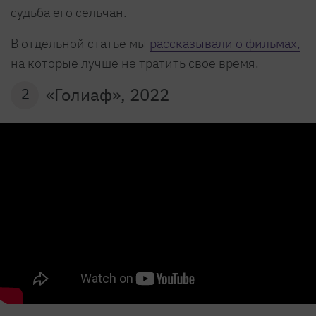
судьба его сельчан.
В отдельной статье мы
рассказывали о фильмах,
на которые лучше не тратить свое время.
«Голиаф», 2022
2