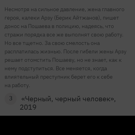
Несмотря на сильное давление, жена главного
героя, калеки Арзу (Берик Айтжанов), пишет
донос на Пошаева в полицию, надеясь, что
стражи порядка все же выполнят свою работу.
Но все тщетно. За свою смелость она
расплатилась жизнью. После гибели жены Арзу
решает отомстить Пошаеву, но не знает, как к
нему подступиться. Все меняется, когда
влиятельный преступник берет его к себе
на работу.
«Черный, черный человек»,
3
2019