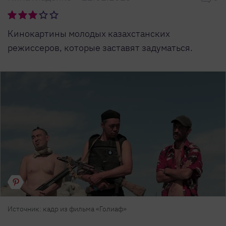
Кинокартины молодых казахстанских
режиссеров, которые заставят задуматься.
Источник: кадр из фильма «Голиаф»