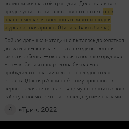
полицейских к этой трагедии. Дело, как и все
предыдущие, собирались свести на нет,
но в
планы вмешался внезапный визит молодой
журналистки Арианы (Динара Бактыбаева).
Бойкая девушка методично пыталась докопаться
до сути и выяснила, что это не единственная
смерть ребенка — оказалось, в поселке орудовал
маньяк. Своим напором она буквально
пробудила от апатии местного следователя
Бекзата (Данияр Алшинов). Тому пришлось в
первые в жизни по-настоящему выполнить свою
работу и посмотреть на коллег другими глазами.
«Три», 2022
4