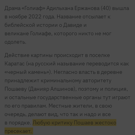
Драма «Голиаф» Адильхана Ержанова (40) вышла
в ноябре 2022 года. Название отсылает к
библейской истории о Давиде и
великане Голиафе, которого никто не мог
одолеть.
Действие картины происходит в поселке
Каратас (на русский называние переводится как
«черный камень»). Негласно власть в деревне
принадлежит криминальному авторитету
Пошаеву (Данияр Алшинов), поэтому и полиция,
и остальные государственные органы тут играют
по его правилам. Местные жители, в свою
очередь, делают вид, что так и надо и все
в порядке.
Любую критику Пошаев жестоко
пресекает.