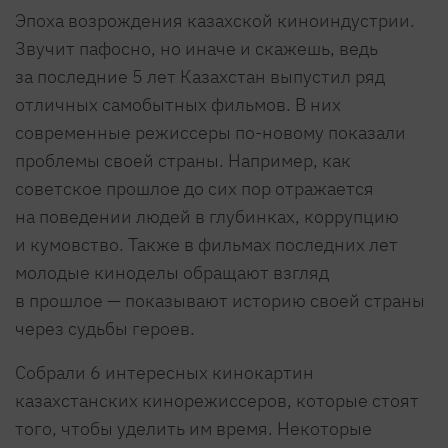
Эпоха возрождения казахской киноиндустрии.
Звучит пафосно, но иначе и скажешь, ведь
за последние 5 лет Казахстан выпустил ряд
отличных самобытных фильмов. В них
современные режиссеры по-новому показали
проблемы своей страны. Например, как
советское прошлое до сих пор отражается
на поведении людей в глубинках, коррупцию
и кумовство. Также в фильмах последних лет
молодые киноделы обращают взгляд
в прошлое — показывают историю своей страны
через судьбы героев.
Собрали 6 интересных кинокартин
казахстанских кинорежиссеров, которые стоят
того, чтобы уделить им время. Некоторые