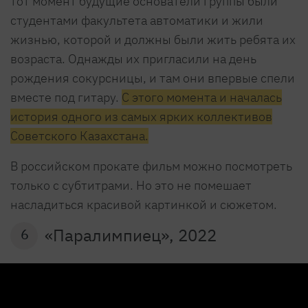
тот момент будущие основатели группы были
студентами факультета автоматики и жили
жизнью, которой и должны были жить ребята их
возраста. Однажды их пригласили на день
рождения сокурсницы, и там они впервые спели
вместе под гитару.
С этого момента и началась
история одного из самых ярких коллективов
Советского Казахстана.
В российском прокате фильм можно посмотреть
только с субтитрами. Но это не помешает
насладиться красивой картинкой и сюжетом.
«Паралимпиец», 2022
6