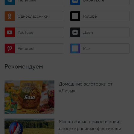
Одноклассники
Rutube
YouTube
Дзен
Pinterest
Max
Рекомендуем
Домашние заготовки от
«Лизы»
Масштабные приключения:
самые красивые фестивали