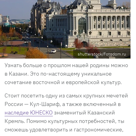
shutterstock/Fotodom.ru
Узнать больше о прошлом нашей родины можно
в Казани. Это по-настоящему уникальное
сочетание восточной и европейской культур.
Стоит посетить одну из самых крупных мечетей
России — Кул-Шариф, а также включенный в
наследие ЮНЕСКО
знаменитый Казанский
Кремль. Помимо культурных потребностей, ты
сможешь удовлетворить и гастрономические,