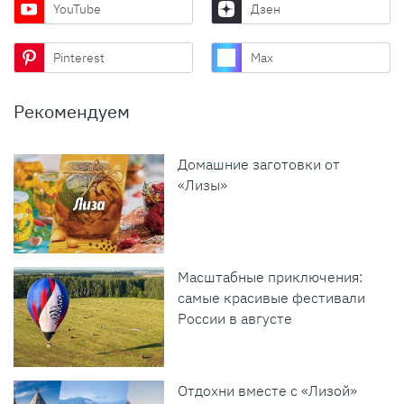
YouTube
Дзен
Pinterest
Max
Рекомендуем
Домашние заготовки от
«Лизы»
Масштабные приключения:
самые красивые фестивали
России в августе
Отдохни вместе с «Лизой»