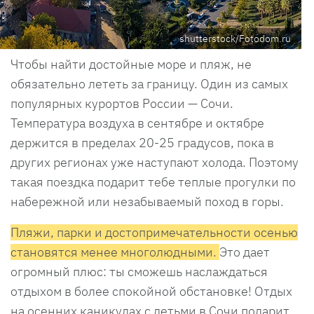
shutterstock/Fotodom.ru
Чтобы найти достойные море и пляж, не
обязательно лететь за границу. Один из самых
популярных курортов России — Сочи.
Температура воздуха в сентябре и октябре
держится в пределах 20-25 градусов, пока в
других регионах уже наступают холода. Поэтому
такая поездка подарит тебе теплые прогулки по
набережной или незабываемый поход в горы.
Пляжи, парки и достопримечательности осенью
становятся менее многолюдными.
Это дает
огромный плюс: ты сможешь наслаждаться
отдыхом в более спокойной обстановке! Отдых
на осенних каникулах с детьми в Сочи подарит