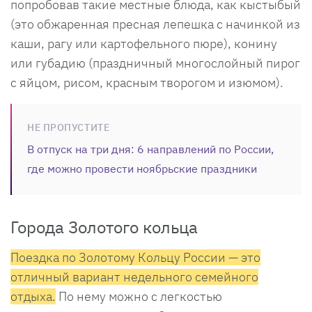
попробовав такие местные блюда, как кыстыбый
(это обжаренная пресная лепешка с начинкой из
каши, рагу или картофельного пюре), конину
или губадию (праздничный многослойный пирог
с яйцом, рисом, красным творогом и изюмом).
НЕ ПРОПУСТИТЕ
В отпуск на три дня: 6 направлений по России,
где можно провести ноябрьские праздники
Города Золотого кольца
Поездка по Золотому Кольцу России — это
отличный вариант недельного семейного
отдыха.
По нему можно с легкостью