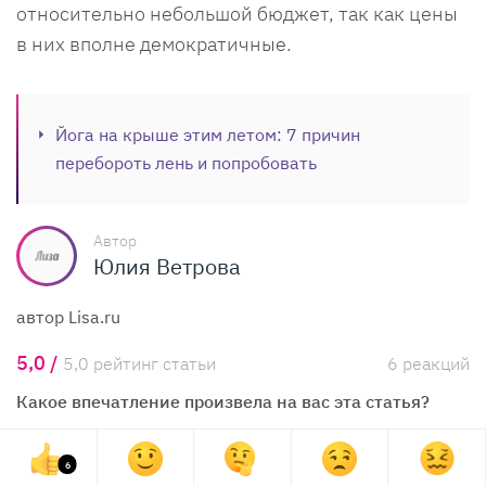
относительно небольшой бюджет, так как цены
в них вполне демократичные.
Йога на крыше этим летом: 7 причин
перебороть лень и попробовать
Автор
Юлия Ветрова
автор Lisa.ru
5,0 /
5,0 рейтинг статьи
6 реакций
Какое впечатление произвела на вас эта статья?
6