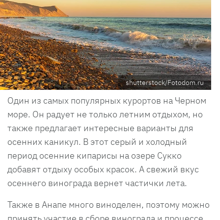
shutterstock/Fotodom.ru
Один из самых популярных курортов на Черном
море. Он радует не только летним отдыхом, но
также предлагает интересные варианты для
осенних каникул. В этот серый и холодный
период осенние кипарисы на озере Сукко
добавят отдыху особых красок. А свежий вкус
осеннего винограда вернет частички лета.
Также в Анапе много виноделен, поэтому можно
принять участие в сборе винограда и процессе