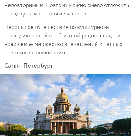
неповторимым. Поэтому можно смело отложить
поездку на море, пляжи и песок.
Небольшое путешествие по культурному
наследию нашей необъятной родины подарит
всей семье множество впечатлений и теплых
осенних воспоминаний.
Санкт-Петербург