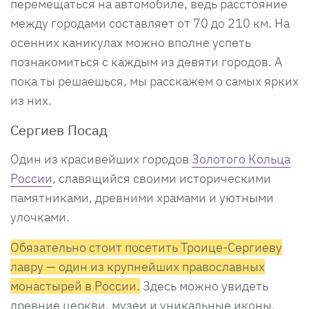
перемещаться на автомобиле, ведь расстояние
между городами составляет от 70 до 210 км. На
осенних каникулах можно вполне успеть
познакомиться с каждым из девяти городов. А
пока ты решаешься, мы расскажем о самых ярких
из них.
Сергиев Посад
Один из красивейших городов
Золотого Кольца
России
, славящийся своими историческими
памятниками, древними храмами и уютными
улочками.
Обязательно стоит посетить Троице-Сергиеву
лавру — один из крупнейших православных
монастырей в России.
Здесь можно увидеть
древние церкви, музеи и уникальные иконы.