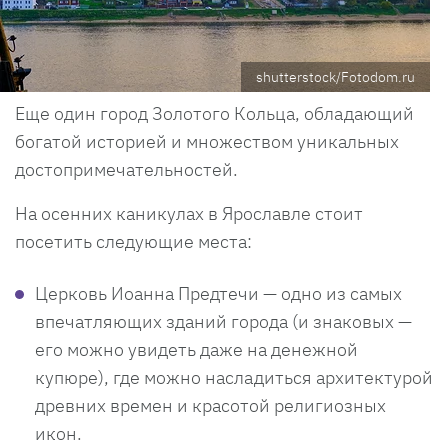
shutterstock/Fotodom.ru
Еще один город Золотого Кольца, обладающий
богатой историей и множеством уникальных
достопримечательностей.
На осенних каникулах в Ярославле стоит
посетить следующие места:
Церковь Иоанна Предтечи — одно из самых
впечатляющих зданий города (и знаковых —
его можно увидеть даже на денежной
купюре), где можно насладиться архитектурой
древних времен и красотой религиозных
икон.