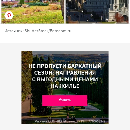
Источник: ShutterStock/Fotodom.ru