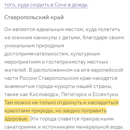
того, куда сходить в Сочи в дождь
.
Ставропольский край
Он является идеальным местом, куда полететь
на осенние каникулы с детьми, благодаря своим
уникальным природным
достопримечательностям, культурным
мероприятиям и гостеприимству местных
жителей. В расположенном на юге европейской
части России Ставропольском крае находятся
знаменитые города-курорты нашей страны,
такие как Кисловодск, Пятигорск и Ессентуки.
Там можно не только отдохнуть и насладиться
красотами природы, но заодно поправить
здоровье.
Эти города славятся прекрасными
санаториями и источниками минеральной воды.