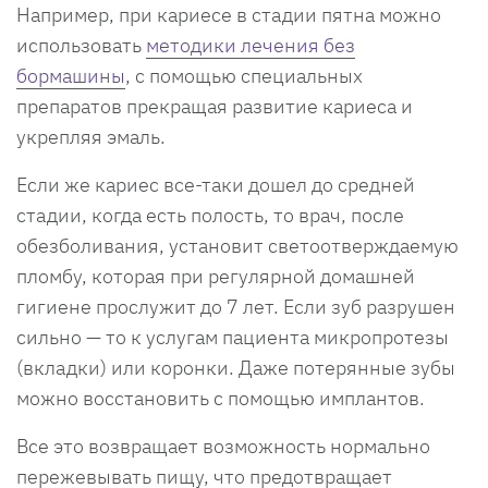
Например, при кариесе в стадии пятна можно
использовать
методики лечения без
бормашины
, с помощью специальных
препаратов прекращая развитие кариеса и
укрепляя эмаль.
Если же кариес все-таки дошел до средней
стадии, когда есть полость, то врач, после
обезболивания, установит светоотверждаемую
пломбу, которая при регулярной домашней
гигиене прослужит до 7 лет. Если зуб разрушен
сильно — то к услугам пациента микропротезы
(вкладки) или коронки. Даже потерянные зубы
можно восстановить с помощью имплантов.
Все это возвращает возможность нормально
пережевывать пищу, что предотвращает