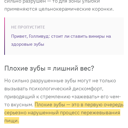
сильно разрушен — то для зоны улыбки
применяются цельнокерамические коронки.
НЕ ПРОПУСТИТЕ
Привет, Голливуд: стоит ли ставить виниры на
здоровые зубы
Плохие зубы = лишний вес?
Но сильно разрушенные зубы могут не только
вызывать психологический дискомфорт,
приводящий к стремлению «зажевать» его чем-
то вкусным.
Плохие зубы — это в первую очередь
серьезно нарушенный процесс пережевывания
пищи.