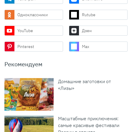
Одноклассники
Rutube
YouTube
Дзен
Pinterest
Max
Рекомендуем
Домашние заготовки от
«Лизы»
Масштабные приключения:
самые красивые фестивали
России в августе