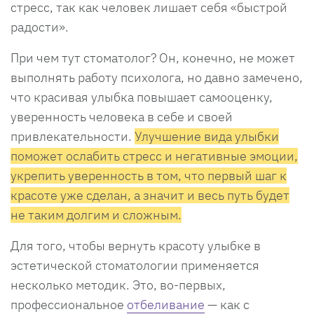
стресс, так как человек лишает себя «быстрой
радости».
При чем тут стоматолог? Он, конечно, не может
выполнять работу психолога, но давно замечено,
что красивая улыбка повышает самооценку,
уверенность человека в себе и своей
привлекательности.
Улучшение вида улыбки
поможет ослабить стресс и негативные эмоции,
укрепить уверенность в том, что первый шаг к
красоте уже сделан, а значит и весь путь будет
не таким долгим и сложным.
Для того, чтобы вернуть красоту улыбке в
эстетической стоматологии применяется
несколько методик. Это, во-первых,
профессиональное
отбеливание
— как с