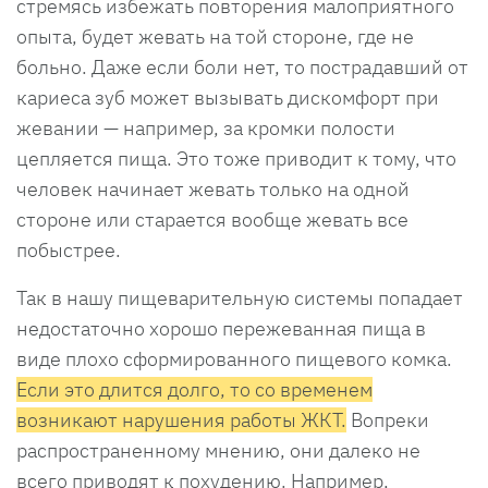
стремясь избежать повторения малоприятного
опыта, будет жевать на той стороне, где не
больно. Даже если боли нет, то пострадавший от
кариеса зуб может вызывать дискомфорт при
жевании — например, за кромки полости
цепляется пища. Это тоже приводит к тому, что
человек начинает жевать только на одной
стороне или старается вообще жевать все
побыстрее.
Так в нашу пищеварительную системы попадает
недостаточно хорошо пережеванная пища в
виде плохо сформированного пищевого комка.
Если это длится долго, то со временем
возникают нарушения работы ЖКТ.
Вопреки
распространенному мнению, они далеко не
всего приводят к похудению. Например,