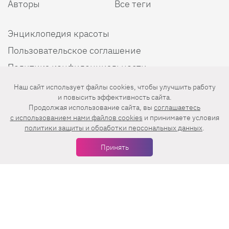
Авторы
Все теги
Энциклопедия красоты
Пользовательское соглашение
Политика конфиденциальности
Наш сайт использует файлы cookies, чтобы улучшить работу
и повысить эффективность сайта.
Продолжая использование сайта, вы
соглашаетесь
Мы в соцсетях
c использованием нами файлов cookies
и принимаете условия
политики защиты и обработки персональных данных
.
Принять
Еженедельная рассылка с лучшими статьями