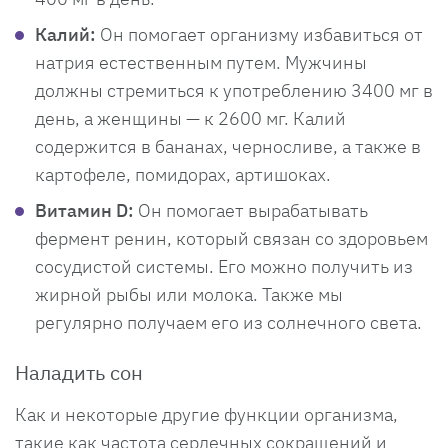
Калий:
Он помогает организму избавиться от
натрия естественным путем. Мужчины
должны стремиться к употреблению 3400 мг в
день, а женщины — к 2600 мг. Калий
содержится в бананах, черносливе, а также в
картофеле, помидорах, артишоках.
Витамин D:
Он помогает вырабатывать
фермент ренин, который связан со здоровьем
сосудистой системы. Его можно получить из
жирной рыбы или молока. Также мы
регулярно получаем его из солнечного света.
Наладить сон
Как и некоторые другие функции организма,
такие как частота сердечных сокращений и