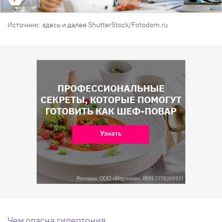
Источник: здесь и далее ShutterStock/Fotodom.ru
Чем опасна гипертония