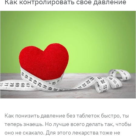
Как контролировать свое давление
Как понизить давление без таблеток быстро, ты
теперь знаешь. Но лучше всего делать так, чтобы
оно не скакало. Для этого лекарства тоже не