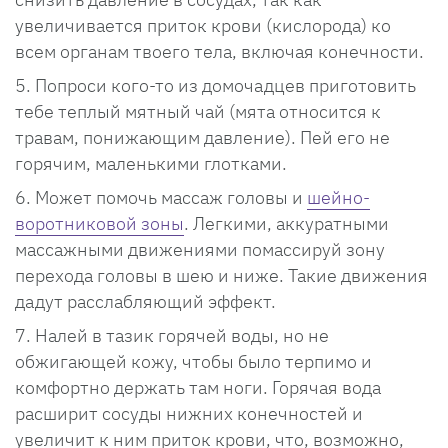
увеличивается приток крови (кислорода) ко
всем органам твоего тела, включая конечности.
Попроси кого-то из домочадцев приготовить
тебе теплый мятный чай (мята относится к
травам, понижающим давление). Пей его не
горячим, маленькими глотками.
Может помочь массаж головы и
шейно-
воротниковой зоны
. Легкими, аккуратными
массажными движениями помассируй зону
перехода головы в шею и ниже. Такие движения
дадут расслабляющий эффект.
Налей в тазик горячей воды, но не
обжигающей кожу, чтобы было терпимо и
комфортно держать там ноги. Горячая вода
расширит сосуды нижних конечностей и
увеличит к ним приток крови, что, возможно,