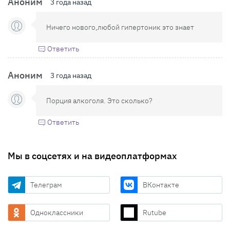
Аноним
3 года назад
Ничего нового,любой гипертоник это знает
Ответить
Аноним
3 года назад
Порция алкоголя. Это сколько?
Ответить
Мы в соцсетях и на видеоплатформах
Телеграм
ВКонтакте
Одноклассники
Rutube