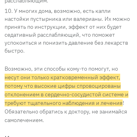
расслабляющим.
У многих дома, возможно, есть капли
настойки пустырника или валерианы. Их можно
принять по инструкции, эффект от них будет
седативный расслабляющий, что поможет
успокоиться и понизить давление без лекарств
быстро.
Возможно, эти способы кому-то помогут, но
несут они только кратковременный эффект,
потому что высокие цифры спровоцированы
отклонением в сердечно-сосудистой системе и
требуют тщательного наблюдения и лечения
!
Обязательно обратись к доктору, не занимайся
самолечением.