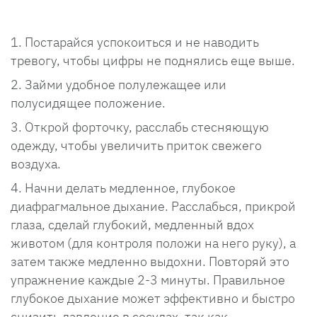
Постарайся успокоиться и не наводить
тревогу, чтобы цифры не поднялись еще выше.
Займи удобное полулежащее или
полусидящее положение.
Открой форточку, расслабь стесняющую
одежду, чтобы увеличить приток свежего
воздуха.
Начни делать медленное, глубокое
диафрагмальное дыхание. Расслабься, прикрой
глаза, сделай глубокий, медленный вдох
животом (для контроля положи на него руку), а
затем также медленно выдохни. Повторяй это
упражнение каждые 2-3 минуты. Правильное
глубокое дыхание может эффективно и быстро
снизить давление в сосудах, так как