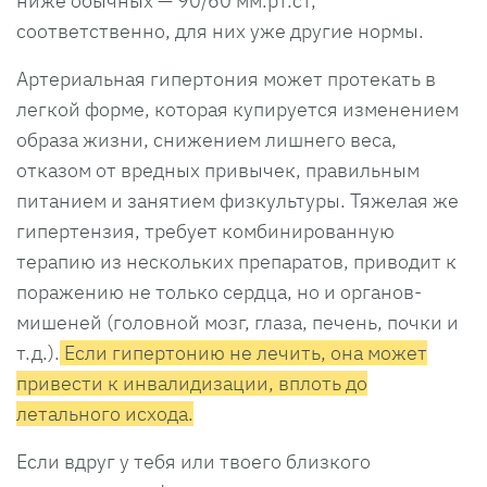
ниже обычных — 90/60 мм.рт.ст,
соответственно, для них уже другие нормы.
Артериальная гипертония может протекать в
легкой форме, которая купируется изменением
образа жизни, снижением лишнего веса,
отказом от вредных привычек, правильным
питанием и занятием физкультуры. Тяжелая же
гипертензия, требует комбинированную
терапию из нескольких препаратов, приводит к
поражению не только сердца, но и органов-
мишеней (головной мозг, глаза, печень, почки и
т.д.).
Если гипертонию не лечить, она может
привести к инвалидизации, вплоть до
летального исхода.
Если вдруг у тебя или твоего близкого