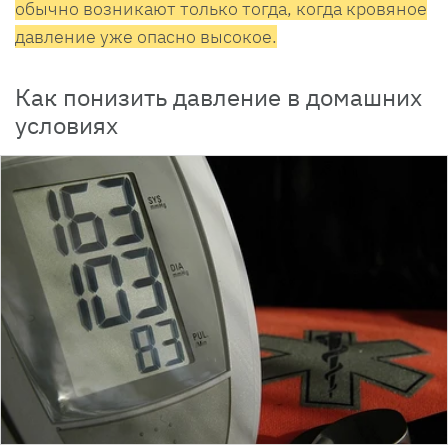
обычно возникают только тогда, когда кровяное
давление уже опасно высокое.
Как понизить давление в домашних
условиях