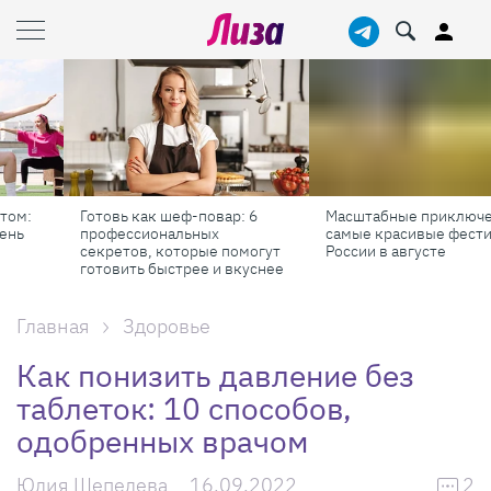
Готовь как шеф-повар: 6
Масштабные приключения:
профессиональных
самые красивые фестивали
секретов, которые помогут
России в августе
готовить быстрее и вкуснее
Главная
Здоровье
Как понизить давление без
таблеток: 10 способов,
одобренных врачом
Юлия Шепелева
16.09.2022
2