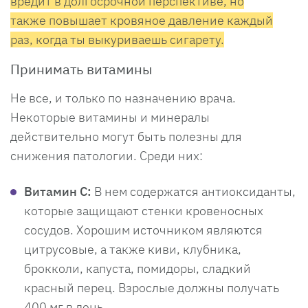
вредит в долгосрочной перспективе, но
также повышает кровяное давление каждый
раз, когда ты выкуриваешь сигарету.
Принимать витамины
Не все, и только по назначению врача.
Некоторые витамины и минералы
действительно могут быть полезны для
снижения патологии. Среди них:
Витамин С:
В нем содержатся антиоксиданты,
которые защищают стенки кровеносных
сосудов. Хорошим источником являются
цитрусовые, а также киви, клубника,
брокколи, капуста, помидоры, сладкий
красный перец. Взрослые должны получать
400 мг в день.