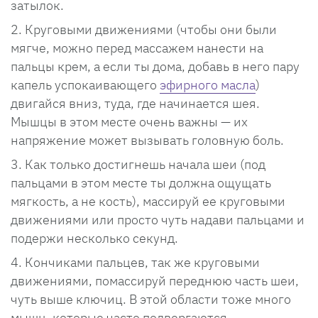
затылок.
Круговыми движениями (чтобы они были
мягче, можно перед массажем нанести на
пальцы крем, а если ты дома, добавь в него пару
капель успокаивающего
эфирного масла
)
двигайся вниз, туда, где начинается шея.
Мышцы в этом месте очень важны — их
напряжение может вызывать головную боль.
Как только достигнешь начала шеи (под
пальцами в этом месте ты должна ощущать
мягкость, а не кость), массируй ее круговыми
движениями или просто чуть надави пальцами и
подержи несколько секунд.
Кончиками пальцев, так же круговыми
движениями, помассируй переднюю часть шеи,
чуть выше ключиц. В этой области тоже много
мышц, которые часто подвергаются