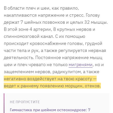
В области плеч и шеи, как правило,
накапливаются напряжение и стресс. Голову
держат 7 шейных позвонков и целых 32 мышцы.
В этой зоне 4 артерии, 8 крупных нервов и
спинномозговой канал. С их помощью
происходит кровоснабжение головы, грудной
части тела и рук, а также регулируется нервная
деятельность. Постоянное напряжение мышц
шеи и плеч чревато не только
мигренями
, но и
защемлением нервов, радикулитом, а также
негативно воздействует на твою красоту —
ведет к раннему появлению морщин, отеков.
НЕ ПРОПУСТИТЕ
Гимнастика при шейном остеохондрозе: 7