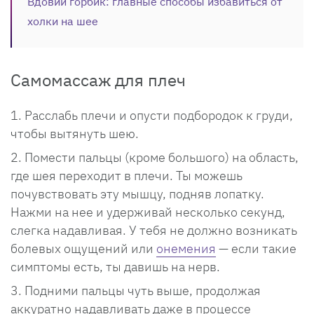
Вдовий горбик: главные способы избавиться от
холки на шее
Самомассаж для плеч
Расслабь плечи и опусти подбородок к груди,
чтобы вытянуть шею.
Помести пальцы (кроме большого) на область,
где шея переходит в плечи. Ты можешь
почувствовать эту мышцу, подняв лопатку.
Нажми на нее и удерживай несколько секунд,
слегка надавливая. У тебя не должно возникать
болевых ощущений или
онемения
— если такие
симптомы есть, ты давишь на нерв.
Подними пальцы чуть выше, продолжая
аккуратно надавливать даже в процессе