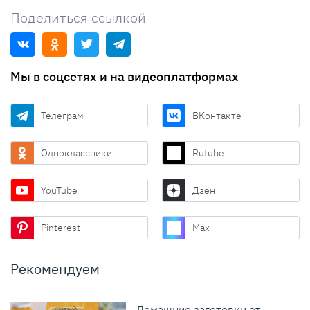
Поделиться ссылкой
Мы в соцсетях и на видеоплатформах
Телеграм
ВКонтакте
Одноклассники
Rutube
YouTube
Дзен
Pinterest
Max
Рекомендуем
Домашние заготовки от