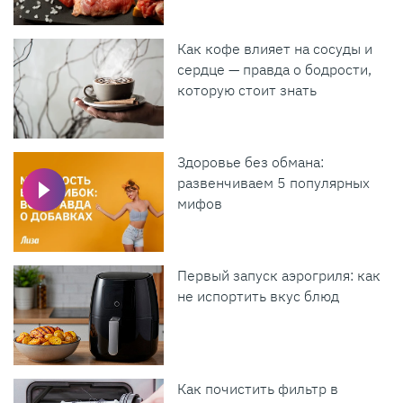
Как кофе влияет на сосуды и
сердце — правда о бодрости,
которую стоит знать
Здоровье без обмана:
развенчиваем 5 популярных
мифов
Первый запуск аэрогриля: как
не испортить вкус блюд
Как почистить фильтр в