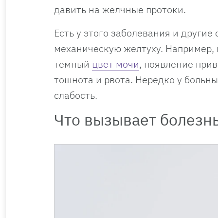
давить на желчные протоки.
Есть у этого заболевания и други
механическую желтуху. Например, н
темный
цвет мочи
, появление при
тошнота и рвота. Нередко у больн
слабость.
Что вызывает болезн