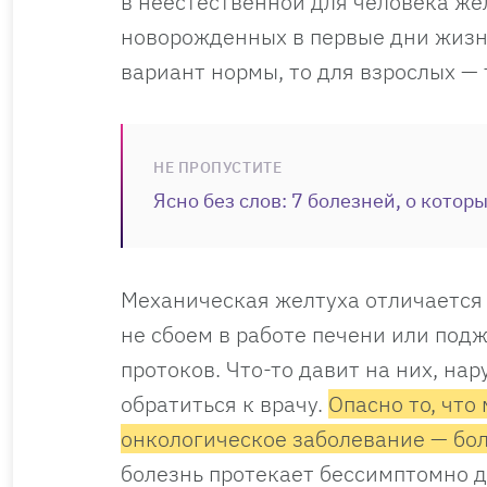
в неестественной для человека же
новорожденных в первые дни жизни
вариант нормы, то для взрослых —
НЕ ПРОПУСТИТЕ
Ясно без слов: 7 болезней, о кото
Механическая желтуха отличается 
не сбоем в работе печени или по
протоков. Что-то давит на них, на
обратиться к врачу.
Опасно то, что
онкологическое заболевание — бо
болезнь протекает бессимптомно до