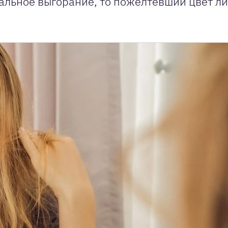
альное выгорание, то пожелтевший цвет ли