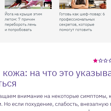
Йога на крыше этим
Готовь как шеф-повар: 6
летом: 7 причин
профессиональных
перебороть лень
секретов, которые
и попробовать
помогут готовить
быстрее и вкуснее
 кожа: на что это указыв
ться
ращаем внимание на некоторые симптомы, 
. Но если похудение, слабость, внезапную