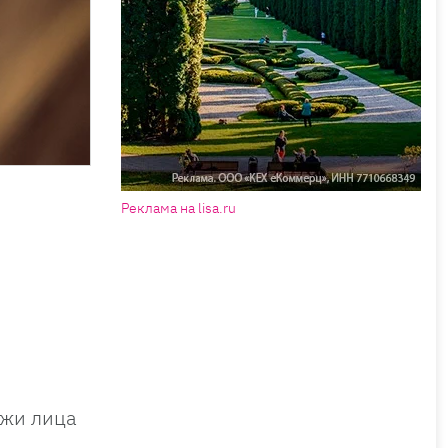
Реклама на lisa.ru
ожи лица