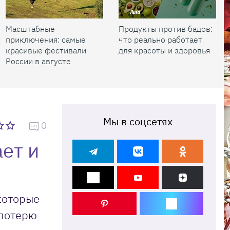
Масштабные
Продукты против бадов:
приключения: самые
что реально работает
красивые фестивали
для красоты и здоровья
России в августе
Мы в соцсетях
0
ает и
которые
 потерю