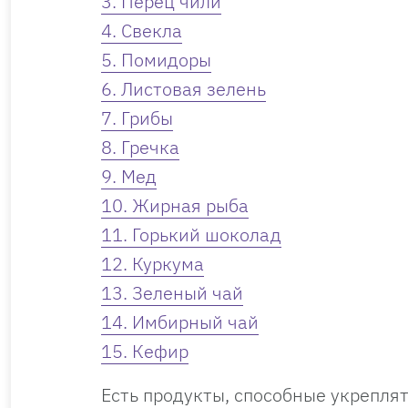
3. Перец чили
4. Свекла
5. Помидоры
6. Листовая зелень
7. Грибы
8. Гречка
9. Мед
10. Жирная рыба
11. Горький шоколад
12. Куркума
13. Зеленый чай
14. Имбирный чай
15. Кефир
Есть продукты, способные укреплят