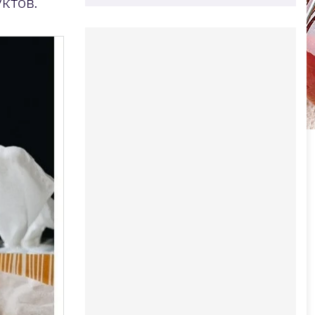
ктов.