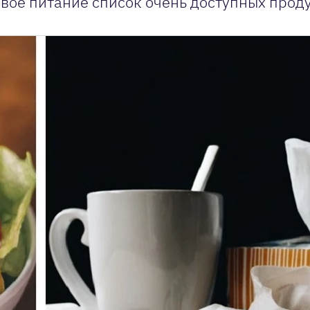
свое питание список очень доступных проду