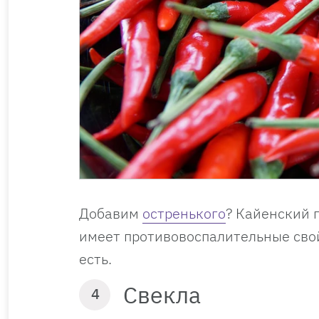
Добавим
остренького
? Кайенский 
имеет противовоспалительные свой
есть.
Свекла
4