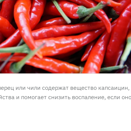
перец или чили содержат вещество капсаицин,
ства и помогает снизить воспаление, если он