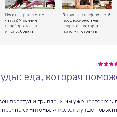
Йога на крыше этим
Готовь как шеф-повар: 6
летом: 7 причин
профессиональных
перебороть лень
секретов, которые
и попробовать
помогут готовить
быстрее и вкуснее
уды: еда, которая помож
зон простуд и гриппа, и мы уже насторожи
 прочие симптомы. А может, лучше повыси