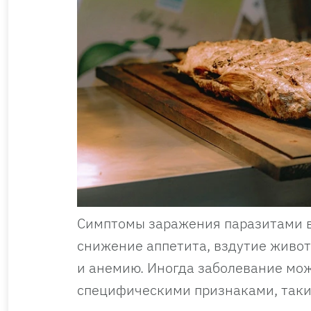
Симптомы заражения паразитами вк
снижение аппетита, вздутие живо
и анемию. Иногда заболевание мож
специфическими признаками, таким