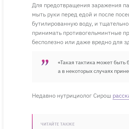
Для предотвращения заражения па
мыть руки перед едой и после посе
бутилированную воду, и тщательно 
принимать противогельминтные пре
бесполезно или даже вредно для з
«Такая тактика может быть 
а в некоторых случаях прине
Недавно нутрициолог Сирош
расск
ЧИТАЙТЕ ТАКЖЕ