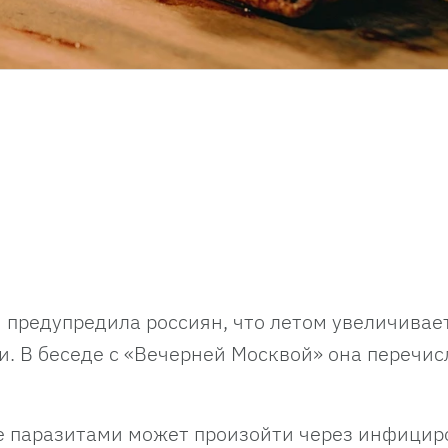
 предупредила россиян, что летом увеличивае
и. В беседе с «Вечерней Москвой» она перечис
е паразитами может произойти через инфици