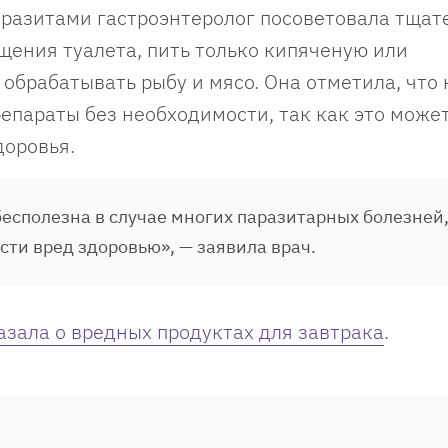
разитами гастроэнтеролог посоветовала тщат
щения туалета, пить только кипяченую или
обрабатывать рыбу и мясо. Она отметила, что 
параты без необходимости, так как это може
доровья.
бесполезна в случае многих паразитарных болезней
сти вред здоровью», — заявила врач.
азала о вредных продуктах для завтрака
.