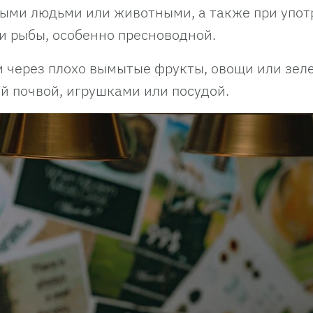
ными людьми или животными, а также при упо
и рыбы, особенно пресноводной.
м через плохо вымытые фрукты, овощи или зеле
ой почвой, игрушками или посудой.