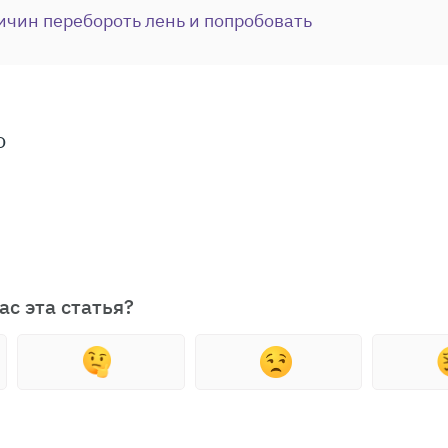
ичин перебороть лень и попробовать
о
ас эта статья?