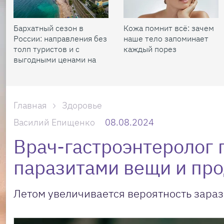
Бархатный сезон в
Кожа помнит всё: зачем
России: направления без
наше тело запоминает
толп туристов и с
каждый порез
выгодными ценами на
жилье
Главная
Здоровье
Василий Епищенко
08.08.2024
Врач-гастроэнтеролог
паразитами вещи и пр
Летом увеличивается вероятность зараз