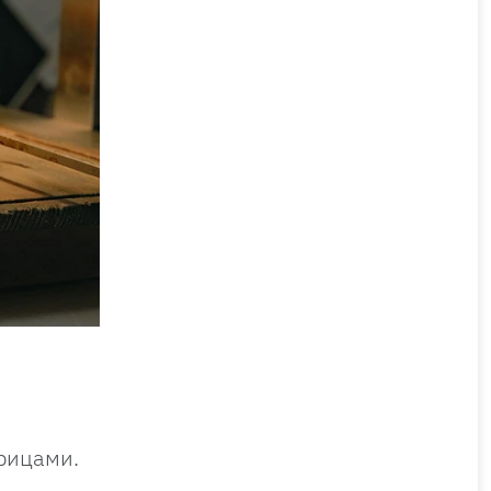
рицами.