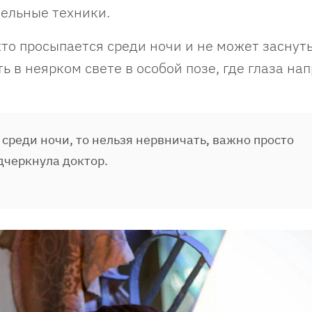
тельные техники.
то просыпается среди ночи и не может заснуть
 в неярком свете в особой позе, где глаза на
 среди ночи, то нельзя нервничать, важно просто
дчеркнула доктор.