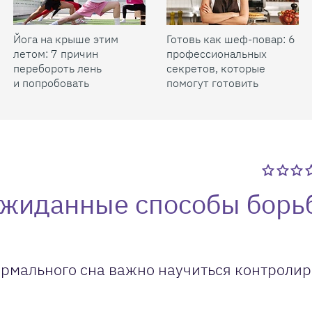
Йога на крыше этим
Готовь как шеф-повар: 6
летом: 7 причин
профессиональных
перебороть лень
секретов, которые
и попробовать
помогут готовить
быстрее и вкуснее
ожиданные способы борь
ормального сна важно научиться контролир