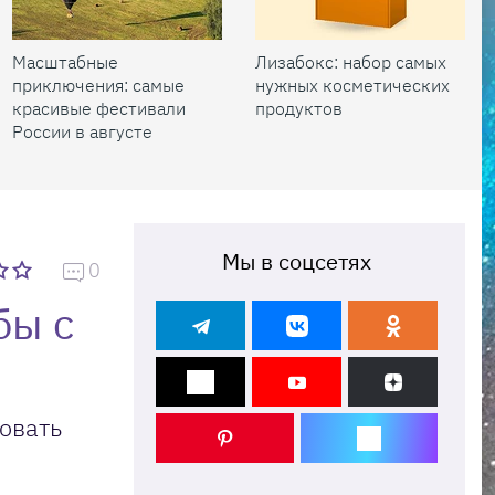
Масштабные
Лизабокс: набор самых
приключения: самые
нужных косметических
красивые фестивали
продуктов
России в августе
Мы в соцсетях
0
бы с
овать