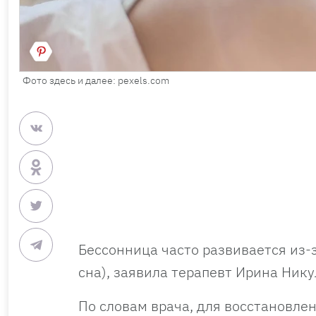
Фото здесь и далее: pexels.com
Бессонница часто развивается из-
сна), заявила терапевт Ирина Нику
По словам врача, для восстановле