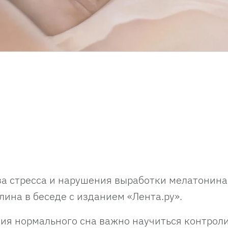
за стресса и нарушения выработки мелатонина
лина в беседе с изданием «Лента.ру».
ния нормального сна важно научиться контрол