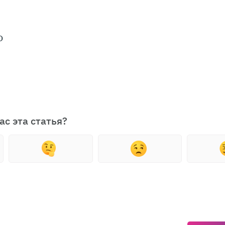
о
ас эта статья?