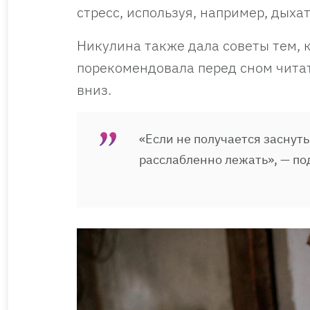
стресс, используя, например, дыха
Никулина также дала советы тем, к
порекомендовала перед сном читать
вниз.
«Если не получается заснуть
расслабленно лежать», — по