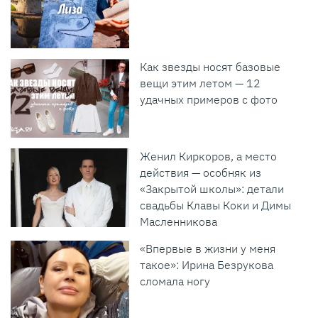
Как звезды носят базовые
вещи этим летом — 12
удачных примеров с фото
Женил Киркоров, а место
действия — особняк из
«Закрытой школы»: детали
свадьбы Клавы Коки и Димы
Масленникова
«Впервые в жизни у меня
такое»: Ирина Безрукова
сломала ногу