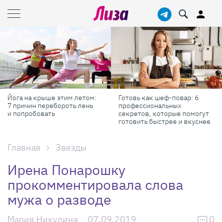
Йога на крыше этим летом:
Готовь как шеф-повар: 6
7 причин перебороть лень
профессиональных
и попробовать
секретов, которые помогут
готовить быстрее и вкуснее
Главная
Звезды
Ирена Понарошку
прокомментировала слова
мужа о разводе
Мария Никулина
07.09.2019
0