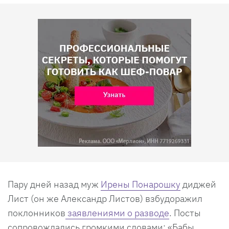
Пару дней назад муж
Ирены Понарошку
диджей
Лист (он же Александр Листов) взбудоражил
поклонников
заявлениями о разводе
. Посты
сопровождались громкими словами: «Бабы