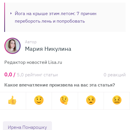
Йога на крыше этим летом: 7 причин
перебороть лень и попробовать
Автор
Мария Никулина
Редактор новостей Lisa.ru
0,0 /
5,0 рейтинг статьи
0 реакций
Какое впечатление произвела на вас эта статья?
Ирена Понарошку