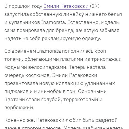
В прошлом году
Эмили Ратаковски
(27)
запустила собственную линейку нижнего белья
и купальников Inamorata. Естественно, модель
сама позировала для бренда, зачастую забывая
надеть на себя рекламируемую одежду.
Со временем Inamorata пополнилась кроп-
топами, облегающими платьями из трикотажа и
модными велосипедками. Теперь настала
очередь костюмов. Эмили Ратаковски
презентовала новую коллекцию удлиненных
пиджаков и мини-юбок в тон. Основными
цветами стали голубой, терракотовый и
верблюжий.
Конечно же, Ратаковски любит быть раздетой
даже в строгой одежде. Модель «забыла» надеть