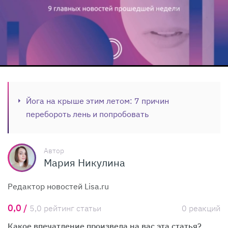
Йога на крыше этим летом: 7 причин
перебороть лень и попробовать
Автор
Мария Никулина
Редактор новостей Lisa.ru
0,0 /
5,0 рейтинг статьи
0 реакций
Какое впечатление произвела на вас эта статья?