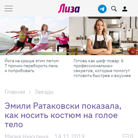
Йога на крыше этим летом:
Готовь как шеф-повар: 6
7 причин перебороть лень
профессиональных
и попробовать
секретов, которые помогут
готовить быстрее и вкуснее
Главная
Звезды
Эмили Ратаковски показала,
как носить костюм на голое
тело
Мария Никулина
14.11.2019
0