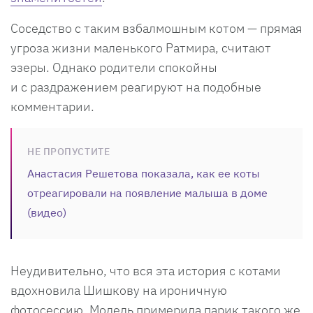
Соседство с таким взбалмошным котом — прямая
угроза жизни маленького Ратмира, считают
эзеры. Однако родители спокойны
и с раздражением реагируют на подобные
комментарии.
НЕ ПРОПУСТИТЕ
Анастасия Решетова показала, как ее коты
отреагировали на появление малыша в доме
(видео)
Неудивительно, что вся эта история с котами
вдохновила Шишкову на ироничную
фотосессию. Модель примерила парик такого же