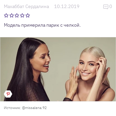
Махаббат Сердалина
10.12.2019
0
Модель примерила парик с челкой.
Источник: @missalena.92