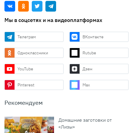
Мы в соцсетях и на видеоплатформах
Телеграм
ВКонтакте
Одноклассники
Rutube
YouTube
Дзен
Pinterest
Max
Рекомендуем
Домашние заготовки от
«Лизы»