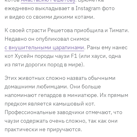
ежедневно выкладывает в Instagram фото
и видео со своими дикими котами.
К своей страсти Решетова приобщила и Тимати.
Недавно он опубликовал снимок
с внушительными царапинами
. Раны ему нанес
кот Хусейн породы чаузи F1 (или хауси, одна
из пяти дорогих пород в мире).
Этих животных сложно назвать обычными
домашними любимцами. Они больше
напоминают гепардов в миниатюре. Их прямым
предком является камышовый кот.
Профессиональные заводчики отмечают, что
чаузи содержать очень сложно, так как они
практически не приручаются.