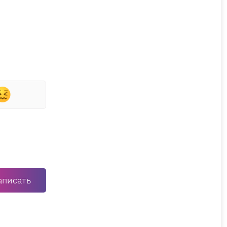
аписать