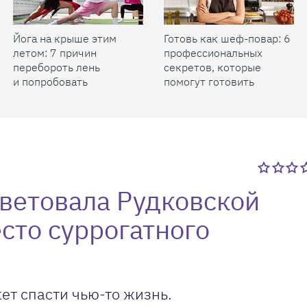
Йога на крыше этим
Готовь как шеф-повар: 6
летом: 7 причин
профессиональных
перебороть лень
секретов, которые
и попробовать
помогут готовить
быстрее и вкуснее
ветовала Рудковской
сто суррогатного
ет спасти чью-то жизнь.