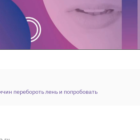
ичин перебороть лень и попробовать
a.ru