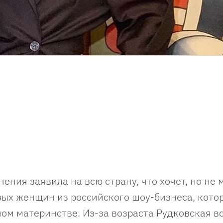
нения заявила на всю страну, что хочет, но не
рвых женщин из российского шоу-бизнеса, кото
ном материнстве. Из-за возраста Рудковская в