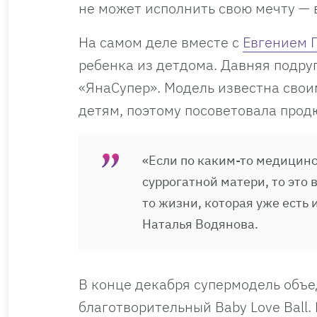
не может исполнить свою мечту — 
На самом деле вместе с
Евгением
ребенка из детдома. Давняя подру
«ЯнаСупер». Модель известна сво
детям, поэтому посоветовала прод
«Если по каким-то медицин
суррогатной матери, то это 
то жизни, которая уже есть 
Наталья Водянова.
В конце декабря супермодель объе
благотворительный Baby Love Ball