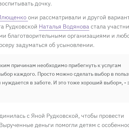
воспитывать дочку.
 Плющенко
они рассматривали и другой вариант
га Рудковской
Наталья Водянова
стала участн
ими благотворительными организациями и люб
юсеру задуматься об усыновлении.
ским причинам необходимо прибегнуть к услугам
выбор каждого. Просто можно сделать выбор в польз
и нуждается в заботе. И это тоже хороший выбор», -
динилась с Яной Рудковской, чтобы провести
. Вырученные деньги помогли детям с особенно