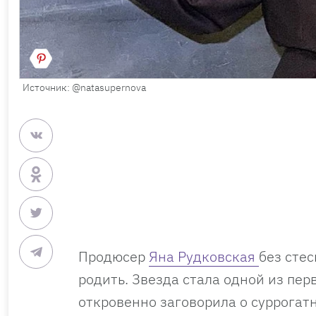
Источник: @natasupernova
Продюсер
Яна Рудковская
без стес
родить. Звезда стала одной из пе
откровенно заговорила о суррогат