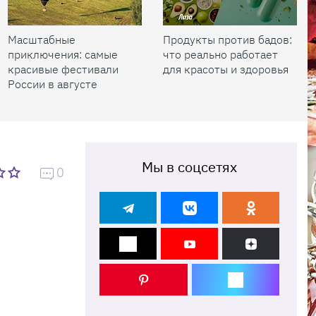
Масштабные
Продукты против бадов:
приключения: самые
что реально работает
красивые фестивали
для красоты и здоровья
России в августе
Мы в соцсетях
0