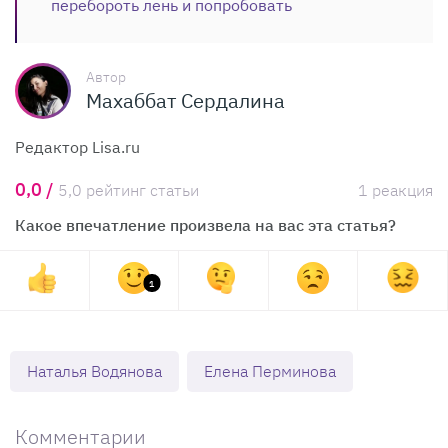
перебороть лень и попробовать
Автор
Махаббат Сердалина
Редактор Lisa.ru
0,0 /
5,0 рейтинг статьи
1 реакция
Какое впечатление произвела на вас эта статья?
1
Наталья Водянова
Елена Перминова
Комментарии