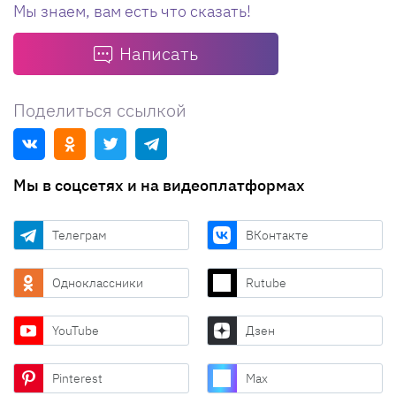
Мы знаем, вам есть что сказать!
Написать
Поделиться ссылкой
Мы в соцсетях и на видеоплатформах
Телеграм
ВКонтакте
Одноклассники
Rutube
YouTube
Дзен
Pinterest
Max