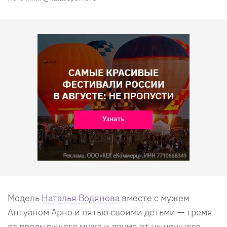
Модель
Наталья Водянова
вместе с мужем
Антуаном Арно и пятью своими детьми — тремя
от предыдущего мужа и двумя от нынешнего