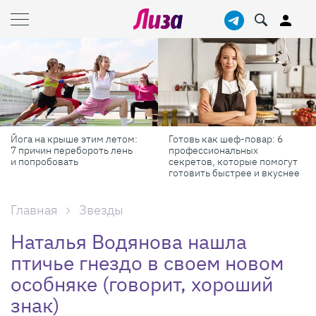
Йога на крыше этим летом:
Готовь как шеф-повар: 6
7 причин перебороть лень
профессиональных
и попробовать
секретов, которые помогут
готовить быстрее и вкуснее
Главная
Звезды
Наталья Водянова нашла
птичье гнездо в своем новом
особняке (говорит, хороший
знак)