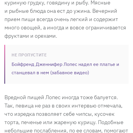
куриную грудку, говядину и рыбу. Мясные
и рыбные блюда она ест до ужина. Вечерний
прием пищи всегда очень легкий и содержит
много овощей, а иногда и вовсе ограничивается
фруктами и орехами.
НЕ ПРОПУСТИТЕ
Бойфренд Дженнифер Лопес надел ее платье и
станцевал в нем (забавное видео)
Вредной пищей Лопес иногда тоже балуется.
Так, певица не раз в своих интервью отмечала,
что изредка позволяет себе чипсы, кусочек
торта, печенье или жареную курицу. Подобные
небольшие послабления, по ее словам, помогают