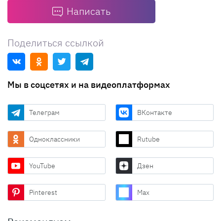
Написать
Поделиться ссылкой
Мы в соцсетях и на видеоплатформах
Телеграм
ВКонтакте
Одноклассники
Rutube
YouTube
Дзен
Pinterest
Max