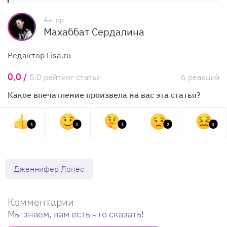
Автор
Махаббат Сердалина
Редактор Lisa.ru
0,0 /
5,0 рейтинг статьи
6 реакций
Какое впечатление произвела на вас эта статья?
1
1
1
2
1
Дженнифер Лопес
Комментарии
Мы знаем, вам есть что сказать!