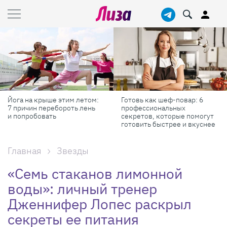
Йога на крыше этим летом:
Готовь как шеф-повар: 6
7 причин перебороть лень
профессиональных
и попробовать
секретов, которые помогут
готовить быстрее и вкуснее
Главная
Звезды
«Семь стаканов лимонной
воды»: личный тренер
Дженнифер Лопес раскрыл
секреты ее питания