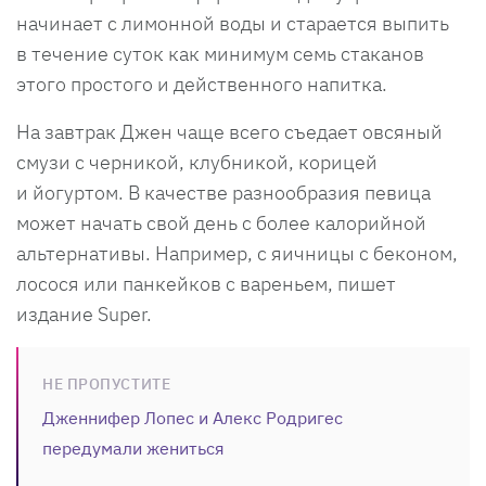
начинает с лимонной воды и старается выпить
в течение суток как минимум семь стаканов
этого простого и действенного напитка.
На завтрак Джен чаще всего съедает овсяный
смузи с черникой, клубникой, корицей
и йогуртом. В качестве разнообразия певица
может начать свой день с более калорийной
альтернативы. Например, с яичницы с беконом,
лосося или панкейков с вареньем, пишет
издание Super.
НЕ ПРОПУСТИТЕ
Дженнифер Лопес и Алекс Родригес
передумали жениться