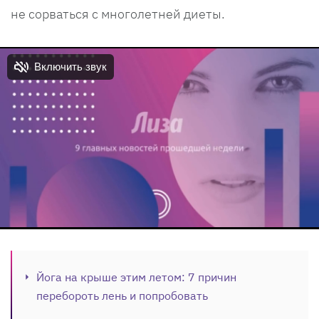
не сорваться с многолетней диеты.
Йога на крыше этим летом: 7 причин
перебороть лень и попробовать