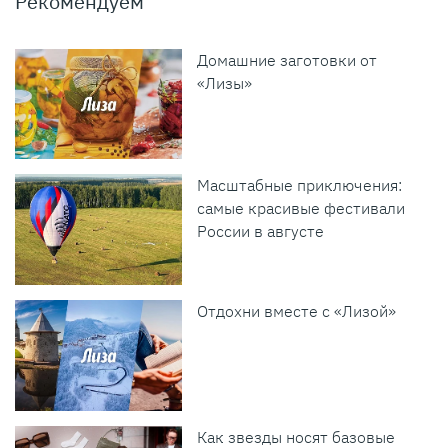
Рекомендуем
Домашние заготовки от
«Лизы»
Масштабные приключения:
самые красивые фестивали
России в августе
Отдохни вместе с «Лизой»
Как звезды носят базовые