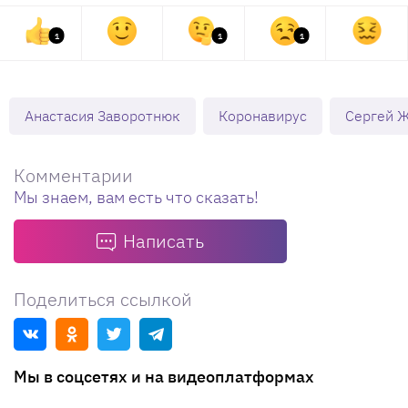
1
1
1
Анастасия Заворотнюк
Коронавирус
Сергей 
Комментарии
Мы знаем, вам есть что сказать!
Написать
Поделиться ссылкой
Мы в соцсетях и на видеоплатформах