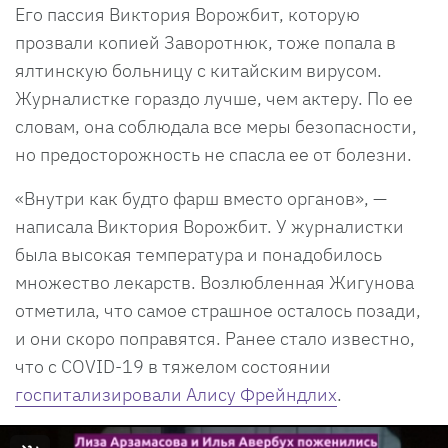
Его пассия Виктория Ворожбит, которую
прозвали копией Заворотнюк, тоже попала в
ялтинскую больницу с китайским вирусом.
Журналистке гораздо лучше, чем актеру. По ее
словам, она соблюдала все меры безопасности,
но предосторожность не спасла ее от болезни.
«Внутри как будто фарш вместо органов», —
написала Виктория Ворожбит. У журналистки
была высокая температура и понадобилось
множество лекарств. Возлюбленная Жигунова
отметила, что самое страшное осталось позади,
и они скоро поправятся. Ранее стало известно,
что с COVID-19 в тяжелом состоянии
госпитализировали Алису Фрейндлих
.