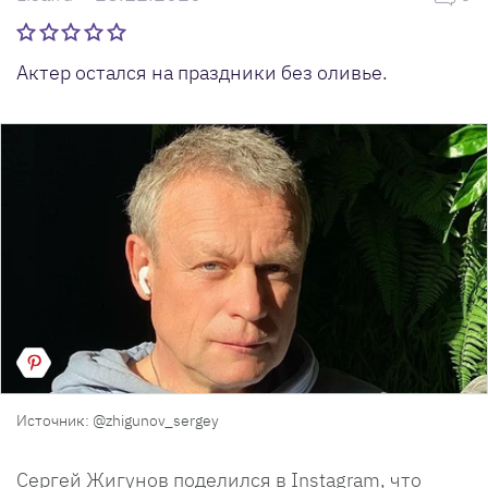
Актер остался на праздники без оливье.
Источник: @zhigunov_sergey
Сергей Жигунов поделился в Instagram, что