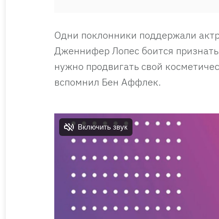
Одни поклонники поддержали актри
Дженнифер Лопес боится признать
нужно продвигать свой косметичес
вспомнил Бен Аффлек.