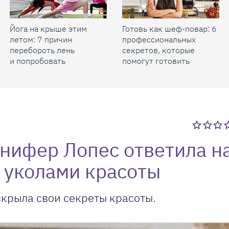
Йога на крыше этим
Готовь как шеф-повар: 6
летом: 7 причин
профессиональных
перебороть лень
секретов, которые
и попробовать
помогут готовить
быстрее и вкуснее
нифер Лопес ответила н
 уколами красоты
скрыла свои секреты красоты.