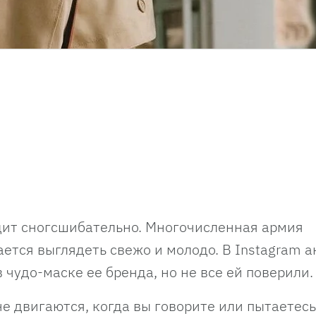
дит сногсшибательно. Многочисленная армия
ается выглядеть свежо и молодо. В Instagram а
в чудо-маске ее бренда, но не все ей поверили.
 не двигаются, когда вы говорите или пытаетесь