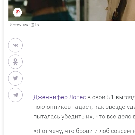
Источник: @jlo
Дженнифер Лопес
в свои 51 выгля
поклонников гадает, как звезде уд
пыталась убедить их, что все дело 
«Я отмечу, что брови и лоб совсем