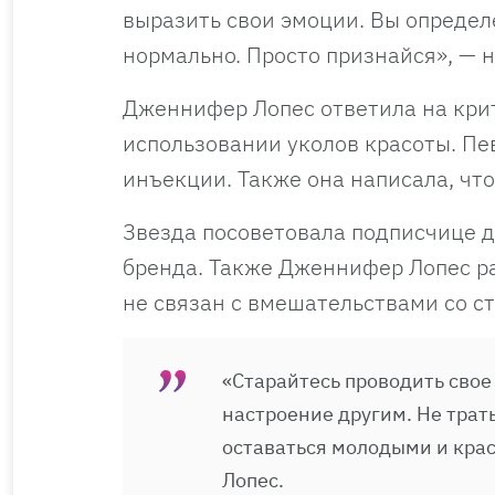
выразить свои эмоции. Вы определ
нормально. Просто признайся», — 
Дженнифер Лопес ответила на крит
использовании уколов красоты. Пев
инъекции. Также она написала, что
Звезда посоветовала подписчице д
бренда. Также Дженнифер Лопес ра
не связан с вмешательствами со с
«Старайтесь проводить свое
настроение другим. Не трать
оставаться молодыми и кра
Лопес.