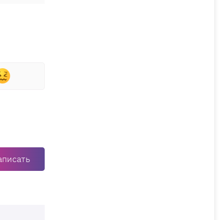
аписать