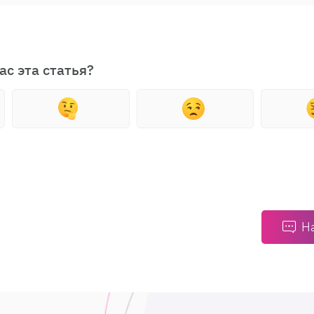
ас эта статья?
Н