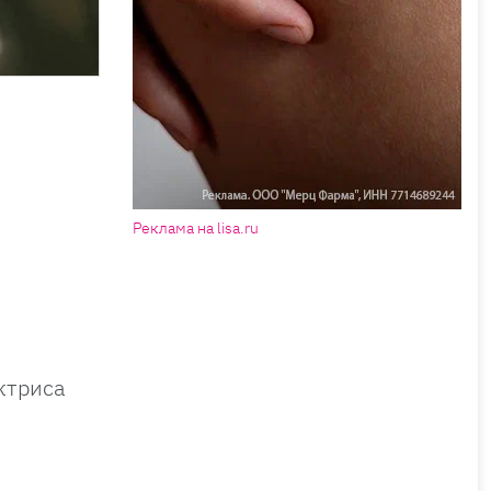
Реклама на lisa.ru
ктриса