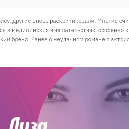
су, другие вновь раскритиковали. Многие счи
ся в медицинских вмешательствах, особенно к
кий бренд. Ранее о неудачном романе с актри