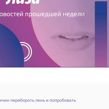
ичин перебороть лень и попробовать