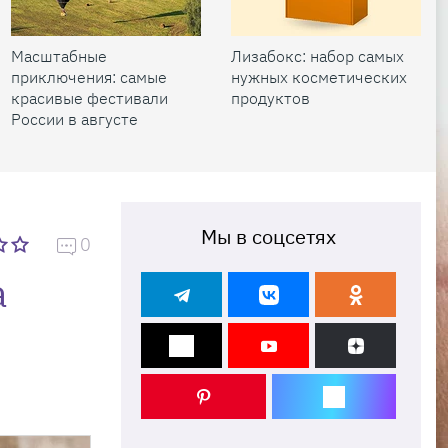
Масштабные
Лизабокс: набор самых
приключения: самые
нужных косметических
красивые фестивали
продуктов
России в августе
Мы в соцсетях
0
а