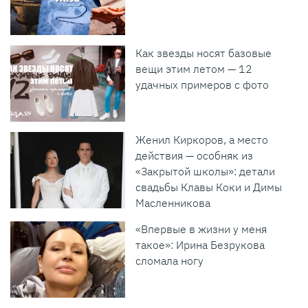
Как звезды носят базовые
вещи этим летом — 12
удачных примеров с фото
Женил Киркоров, а место
действия — особняк из
«Закрытой школы»: детали
свадьбы Клавы Коки и Димы
Масленникова
«Впервые в жизни у меня
такое»: Ирина Безрукова
сломала ногу