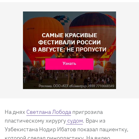
На днях
Светлана Лобода
пригрозила
пластическому хирургу
судом
. Врач из
Узбекистана Нодир Ибатов показал пациентку,
которой сделал ринопластику. На видео