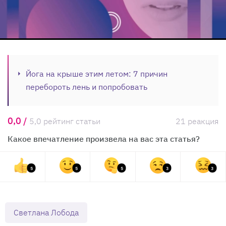
Йога на крыше этим летом: 7 причин
перебороть лень и попробовать
0,0 /
5,0 рейтинг статьи
21 реакция
Какое впечатление произвела на вас эта статья?
5
5
5
3
3
Светлана Лобода