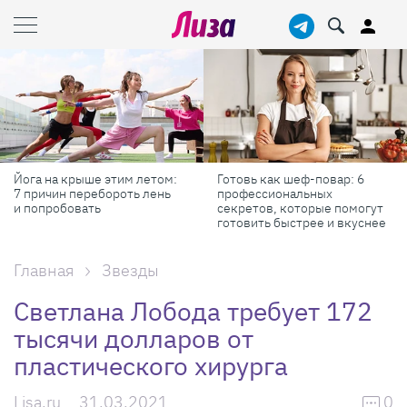
Йога на крыше этим летом:
Готовь как шеф-повар: 6
7 причин перебороть лень
профессиональных
и попробовать
секретов, которые помогут
готовить быстрее и вкуснее
Главная
Звезды
Светлана Лобода требует 172
тысячи долларов от
пластического хирурга
Lisa.ru
31.03.2021
0