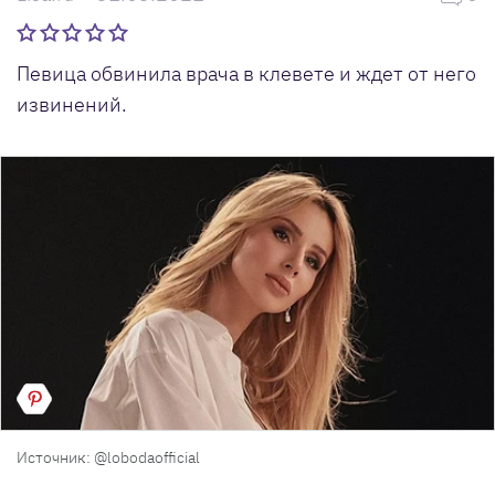
Певица обвинила врача в клевете и ждет от него
извинений.
Источник: @lobodaofficial