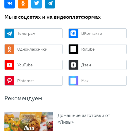
Мы в соцсетях и на видеоплатформах
Телеграм
ВКонтакте
Одноклассники
Rutube
YouTube
Дзен
Pinterest
Max
Рекомендуем
Домашние заготовки от
«Лизы»