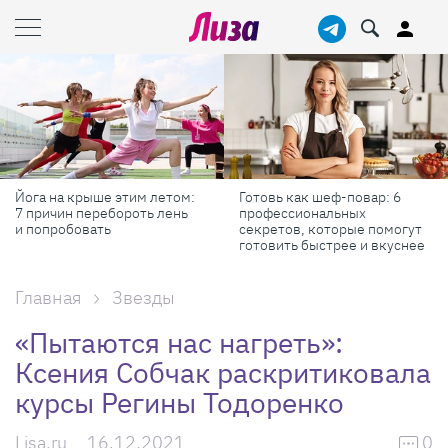
Йога на крыше этим летом:
Готовь как шеф-повар: 6
7 причин перебороть лень
профессиональных
и попробовать
секретов, которые помогут
готовить быстрее и вкуснее
Главная
Звезды
«Пытаются нас нагреть»:
Ксения Собчак раскритиковала
курсы Регины Тодоренко
Lisa.ru
16.12.2021
0