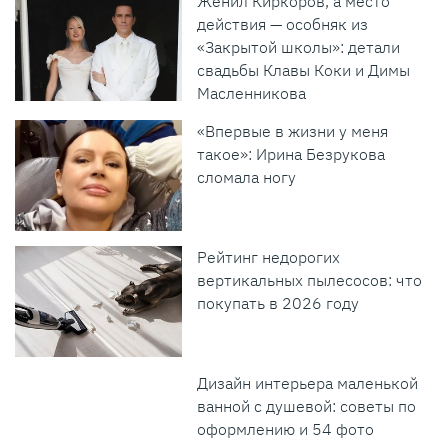
Женил Киркоров, а место
действия — особняк из
«Закрытой школы»: детали
свадьбы Клавы Коки и Димы
Масленникова
«Впервые в жизни у меня
такое»: Ирина Безрукова
сломала ногу
Рейтинг недорогих
вертикальных пылесосов: что
покупать в 2026 году
Дизайн интерьера маленькой
ванной с душевой: советы по
оформлению и 54 фото