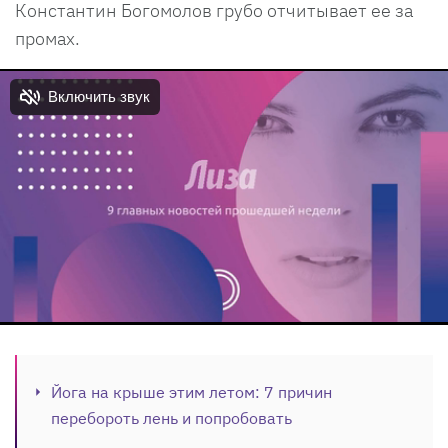
Константин Богомолов грубо отчитывает ее за
промах.
Йога на крыше этим летом: 7 причин
перебороть лень и попробовать