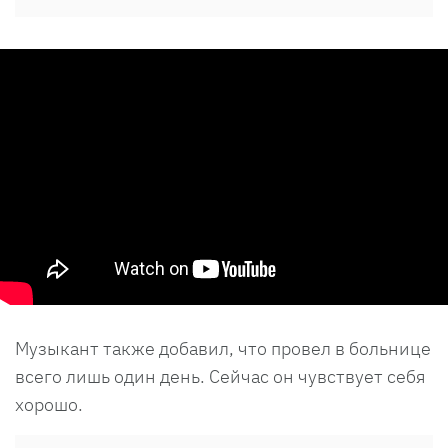
Музыкант также добавил, что провел в больнице
всего лишь один день. Сейчас он чувствует себя
хорошо.