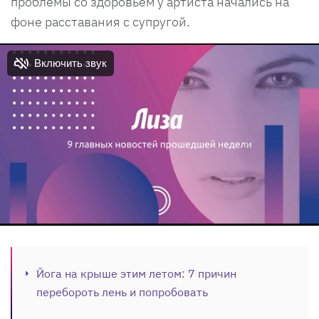
проблемы со здоровьем у артиста начались на
фоне расставания с супругой.
Йога на крыше этим летом: 7 причин
перебороть лень и попробовать