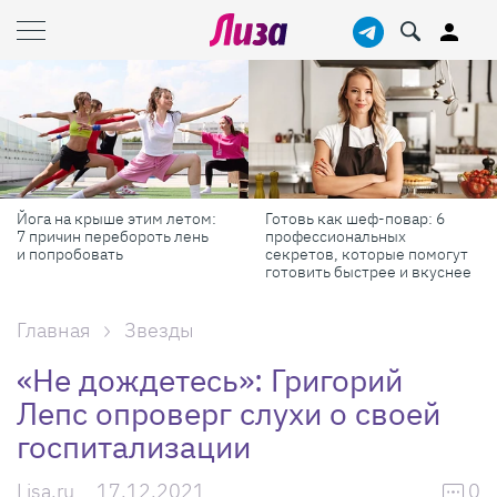
Йога на крыше этим летом:
Готовь как шеф-повар: 6
7 причин перебороть лень
профессиональных
и попробовать
секретов, которые помогут
готовить быстрее и вкуснее
Главная
Звезды
«Не дождетесь»: Григорий
Лепс опроверг слухи о своей
госпитализации
Lisa.ru
17.12.2021
0