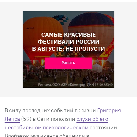
В силу последних событий в жизни
Григория
Лепса
(59) в Сети поползли
слухи об его
нестабильном психологическом
состоянии.
Вдобавок музыканта обвинили в