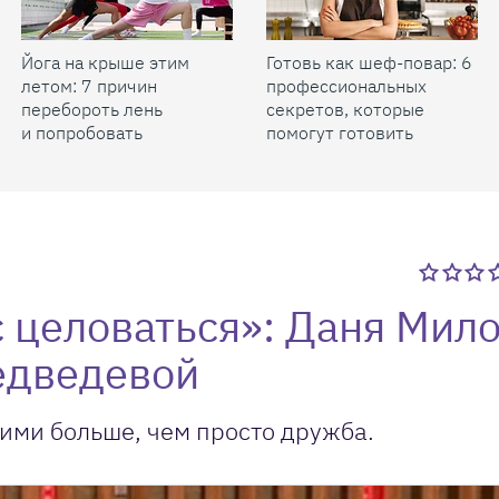
Йога на крыше этим
Готовь как шеф-повар: 6
летом: 7 причин
профессиональных
перебороть лень
секретов, которые
и попробовать
помогут готовить
быстрее и вкуснее
с целоваться»: Даня Мил
едведевой
ими больше, чем просто дружба.