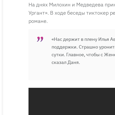
На днях Милохин и Медведева прин
Ургант». В ходе беседы тиктокер 
романе.
«Нас держит в плену Илья А
поддержки. Страшно уронить
сутки. Главное, чтобы с Жен
сказал Даня.