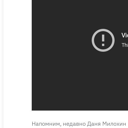
Напомним, недавно Даня Милохин