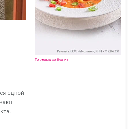
Реклама на lisa.ru
тся одной
ивают
кта.