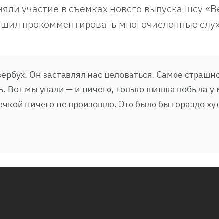
яли участие в съемках нового выпуска шоу «
решил прокомментировать многочисленные слух
вербух. Он заставлял нас целоваться. Самое страшн
. Вот мы упали — и ничего, только шишка побыла у
ечкой ничего не произошло. Это было бы гораздо ху