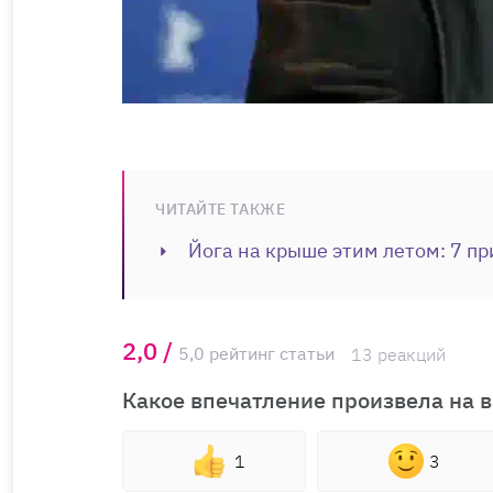
ЧИТАЙТЕ ТАКЖЕ
Йога на крыше этим летом: 7 пр
2,0 /
5,0 рейтинг статьи
13 реакций
Какое впечатление произвела на в
1
3