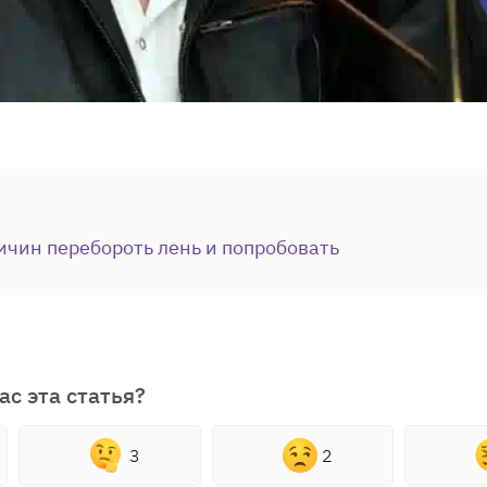
ичин перебороть лень и попробовать
ас эта статья?
3
2