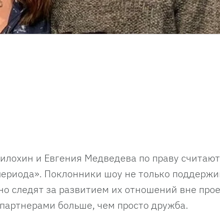
илохин и Евгения Медведева по праву считаю
периода». Поклонники шоу не только поддерж
но следят за развитием их отношений вне прое
 партнерами больше, чем просто дружба.