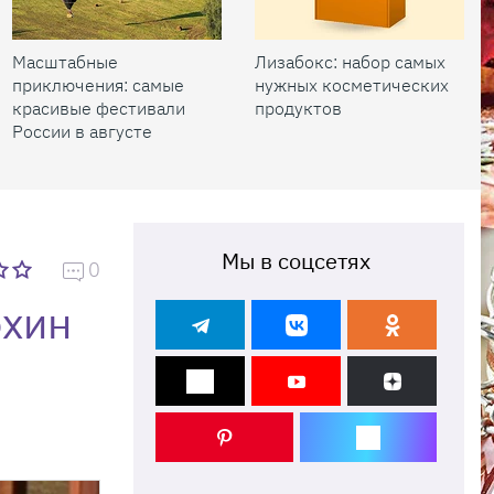
Масштабные
Лизабокс: набор самых
приключения: самые
нужных косметических
красивые фестивали
продуктов
России в августе
Мы в соцсетях
0
охин