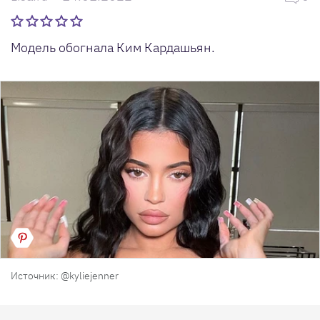
Модель обогнала Ким Кардашьян.
Источник: @kyliejenner