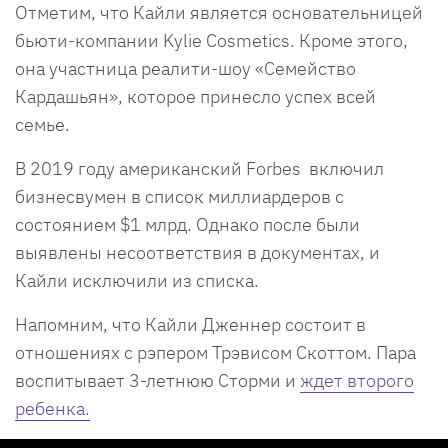
Отметим, что Кайли является основательницей
бьюти-компании Kylie Cosmetics. Кроме этого,
она участница реалити-шоу «Семейство
Кардашьян», которое принесло успех всей
семье.
В 2019 году американский Forbes включил
бизнесвумен в список миллиардеров с
состоянием $1 млрд. Однако после были
выявлены несоответствия в документах, и
Кайли исключили из списка.
Напомним, что Кайли Дженнер состоит в
отношениях с рэпером Трэвисом Скоттом. Пара
воспитывает 3-летнюю Сторми и
ждет второго
ребенка.