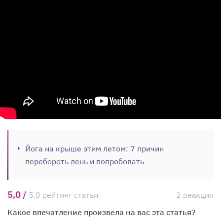
Йога на крыше этим летом: 7 причин
перебороть лень и попробовать
5,0 /
5,0 рейтинг статьи
2 реакции
Какое впечатление произвела на вас эта статья?