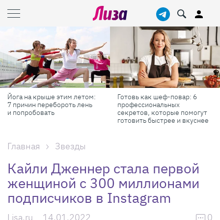
Йога на крыше этим летом:
Готовь как шеф-повар: 6
7 причин перебороть лень
профессиональных
и попробовать
секретов, которые помогут
готовить быстрее и вкуснее
Главная
Звезды
Кайли Дженнер стала первой
женщиной с 300 миллионами
подписчиков в Instagram
Lisa.ru
14.01.2022
0