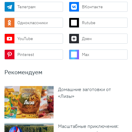
Телеграм
ВКонтакте
Одноклассники
Rutube
YouTube
Дзен
Pinterest
Max
Рекомендуем
Домашние заготовки от
«Лизы»
Масштабные приключения: