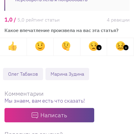
1,0 /
5,0 рейтинг статьи
4 реакции
Какое впечатление произвела на вас эта статья?
1
3
Олег Табаков
Марина Зудина
Комментарии
Мы знаем, вам есть что сказать!
Написать