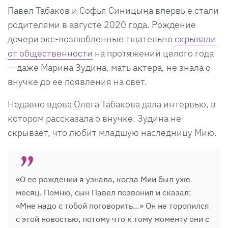
Павел Табаков и Софья Синицына впервые стали
родителями в августе 2020 года. Рождение
дочери экс-возлюбленные тщательно
скрывали
от общественности
на протяжении целого года
— даже Марина Зудина, мать актера, не знала о
внучке до ее появления на свет.
Недавно вдова Олега Табакова дала интервью, в
котором рассказала о внучке. Зудина не
скрывает, что любит младшую наследницу Мию.
«О ее рождении я узнала, когда Мии был уже
месяц. Помню, сын Павел позвонил и сказал:
«Мне надо с тобой поговорить…» Он не торопился
с этой новостью, потому что к тому моменту они с