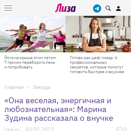
Йога на крыше этим летом:
Готовь как шеф-повар: 6
7 причин перебороть лень
профессиональных
и попробовать
секретов, которые помогут
готовить быстрее и вкуснее
Главная
Звезды
«Она веселая, энергичная и
любознательная»: Марина
Зудина рассказала о внучке
Lisa.ru
03.02.2022
0