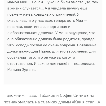
мамой Мии — Соней — уже не были вместе. Да, так
в жизни случается… А я увидела внучку еще
позже — из-за ковидных ограничений. Я
счастлива, что у нас всех теперь есть Миа —
веселая, позитивная, энергичная и
любознательная девочка. У меня ощущение, что
она обязательно должна была родиться, правда!
Что Господь послал ее очень вовремя. Появление
дочки важно для Павла, для его взросления, для
осознания того, что он уже за кого-то
ответственен. И важно для меня!» — поделилась
Марина Зудина.
Напомним, Павел Табаков и Софья Синицына
познакомилась на съемках драмы «Как я стал...»