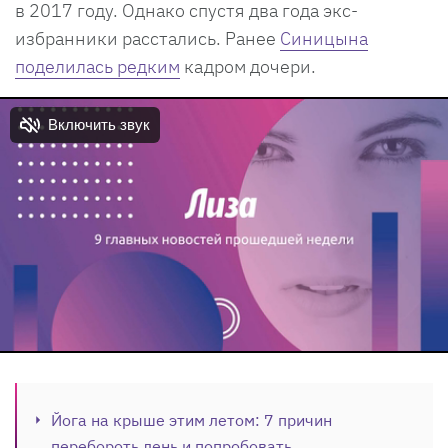
в 2017 году. Однако спустя два года экс-
избранники расстались. Ранее
Синицына
поделилась редким
кадром дочери.
Йога на крыше этим летом: 7 причин
перебороть лень и попробовать