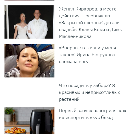
Женил Киркоров, а место
действия — особняк из
«Закрытой школы»: детали
свадьбы Клавы Коки и Димы
Масленникова
«Впервые в жизни у меня
такое»: Ирина Безрукова
сломала ногу
Что посадить у забора? 8
красивых и неприхотливых
растений
Первый запуск аэрогриля: как
не испортить вкус блюд