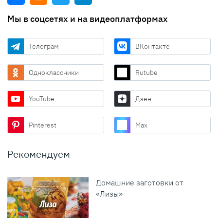
Мы в соцсетях и на видеоплатформах
Телеграм
ВКонтакте
Одноклассники
Rutube
YouTube
Дзен
Pinterest
Max
Рекомендуем
Домашние заготовки от
«Лизы»