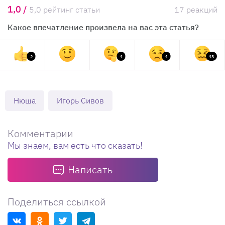
1,0 /
5,0 рейтинг статьи
17 реакций
Какое впечатление произвела на вас эта статья?
2
1
1
13
Нюша
Игорь Сивов
Комментарии
Мы знаем, вам есть что сказать!
Написать
Поделиться ссылкой