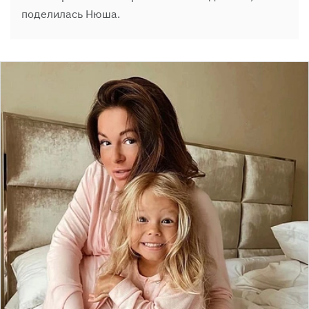
поделилась Нюша.