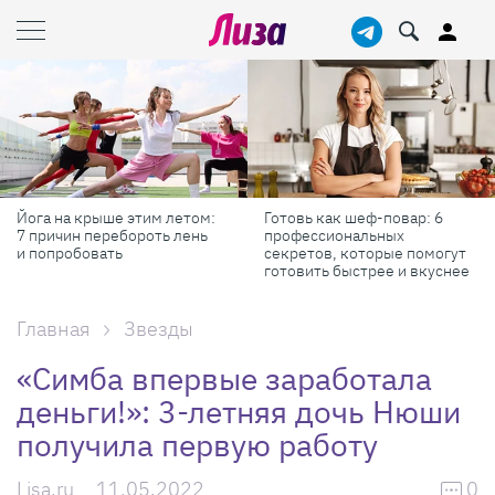
Йога на крыше этим летом:
Готовь как шеф-повар: 6
7 причин перебороть лень
профессиональных
и попробовать
секретов, которые помогут
готовить быстрее и вкуснее
Главная
Звезды
«Симба впервые заработала
деньги!»: 3-летняя дочь Нюши
получила первую работу
Lisa.ru
11.05.2022
0