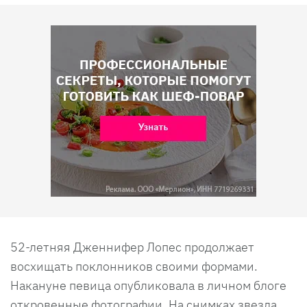
52-летняя Дженнифер Лопес продолжает
восхищать поклонников своими формами.
Накануне певица опубликовала в личном блоге
откровенные фотографии. На снимках звезда