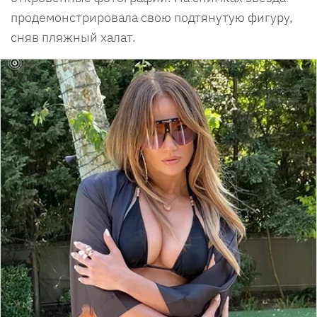
продемонстрировала свою подтянутую фигуру,
сняв пляжный халат.