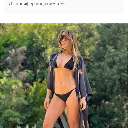
Дженнифер под снимком.