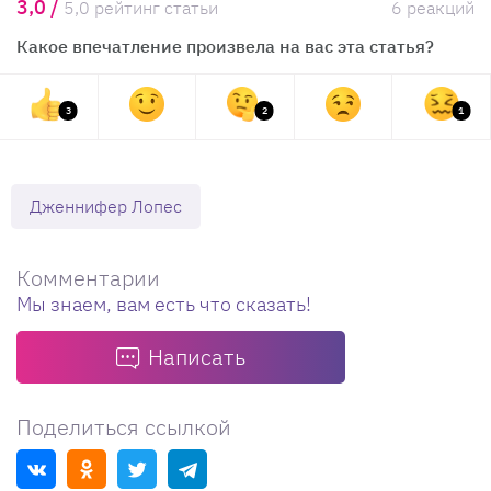
3,0 /
5,0 рейтинг статьи
6 реакций
Какое впечатление произвела на вас эта статья?
3
2
1
Дженнифер Лопес
Комментарии
Мы знаем, вам есть что сказать!
Написать
Поделиться ссылкой