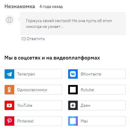
Незнакомка
4 года назад
Горжусь своей сестрой! Но она пусть об этом
никогда не узнает…
Ответить
Мы в соцсетях и на видеоплатформах
Телеграм
ВКонтакте
Одноклассники
Rutube
YouTube
Дзен
Pinterest
Max