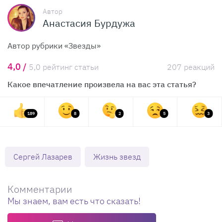
Автор
Анастасия Бурдужа
Автор рубрики «Звезды»
4,0 /
5,0 рейтинг статьи
207 реакций
Какое впечатление произвела на вас эта статья?
189
8
2
5
3
Сергей Лазарев
Жизнь звезд
Комментарии
Мы знаем, вам есть что сказать!