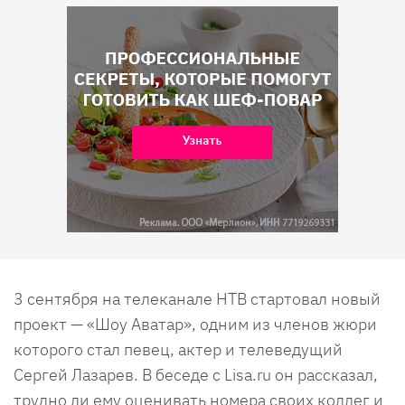
3 сентября на телеканале НТВ стартовал новый
проект — «Шоу Аватар», одним из членов жюри
которого стал певец, актер и телеведущий
Сергей Лазарев. В беседе с Lisa.ru он рассказал,
трудно ли ему оценивать номера своих коллег и