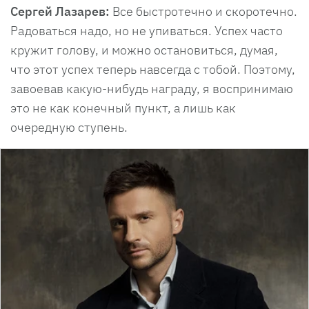
Сергей Лазарев:
Все быстротечно и скоротечно.
Радоваться надо, но не упиваться. Успех часто
кружит голову, и можно остановиться, думая,
что этот успех теперь навсегда с тобой. Поэтому,
завоевав какую-нибудь награду, я воспринимаю
это не как конечный пункт, а лишь как
очередную ступень.