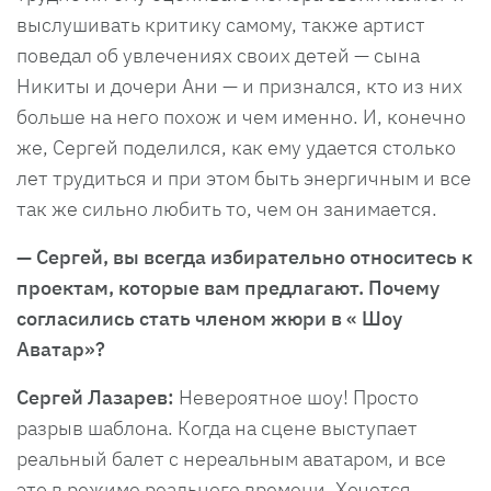
выслушивать критику самому, также артист
поведал об увлечениях своих детей — сына
Никиты и дочери Ани — и признался, кто из них
больше на него похож и чем именно. И, конечно
же, Сергей поделился, как ему удается столько
лет трудиться и при этом быть энергичным и все
так же сильно любить то, чем он занимается.
— Сергей, вы всегда избирательно относитесь к
проектам, которые вам предлагают. Почему
согласились стать членом жюри в « Шоу
Аватар»?
Сергей Лазарев:
Невероятное шоу! Просто
разрыв шаблона. Когда на сцене выступает
реальный балет с нереальным аватаром, и все
это в режиме реального времени. Хочется