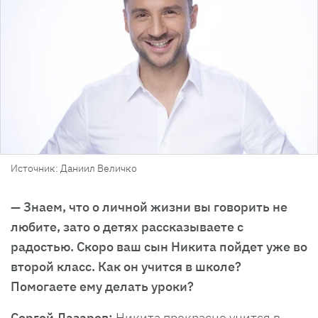
Источник: Даниил Величко
— Знаем, что о личной жизни вы говорить не
любите, зато о детях рассказываете с
радостью. Скоро ваш сын Никита пойдет уже во
второй класс. Как он учится в школе?
Помогаете ему делать уроки?
Сергей Лазарев:
Никита прекрасно учится в