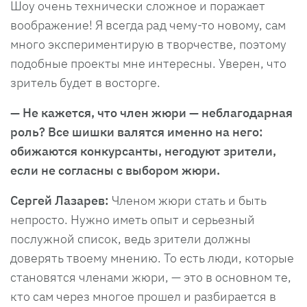
Шоу очень технически сложное и поражает
воображение! Я всегда рад чему-то новому, сам
много экспериментирую в творчестве, поэтому
подобные проекты мне интересны. Уверен, что
зритель будет в восторге.
— Не кажется, что член жюри — неблагодарная
роль? Все шишки валятся именно на него:
обижаются конкурсанты, негодуют зрители,
если не согласны с выбором жюри.
Сергей Лазарев:
Членом жюри стать и быть
непросто. Нужно иметь опыт и серьезный
послужной список, ведь зрители должны
доверять твоему мнению. То есть люди, которые
становятся членами жюри, — это в основном те,
кто сам через многое прошел и разбирается в