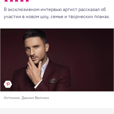
В эксклюзивном интервью артист рассказал об
участии в новом шоу, семье и творческих планах.
Источник: Даниил Величко