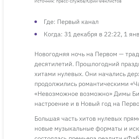
Источник: пресс-служба/Юрий Феклистов
Где: Первый канал
Когда: 31 декабря в 22:22, 1 ян
Новогодняя ночь на Первом — тра
десятилетий. Прошлогодний празд
хитами нулевых. Они начались дерз
продолжились романтическими «Ч
«Невозможное возможно» Димы Бил
настроение и в Новый год на Перв
Большая часть хитов нулевых прямо
новые музыкальные форматы и иска
состоялась премьера реалити «Фаб