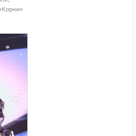
 «Корни»