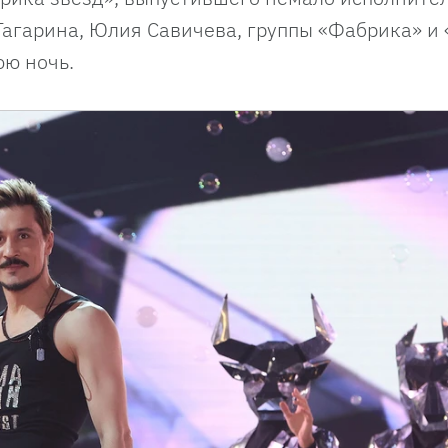
 Гагарина, Юлия Савичева, группы «Фабрика» и
юю ночь.