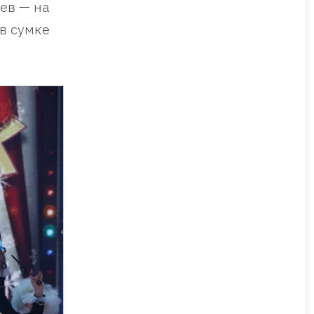
ев — на
в сумке