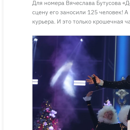
Для номера Вячеслава Бутусова «Д
сцену его заносили 125 человек! 
курьера. И это только крошечная ч