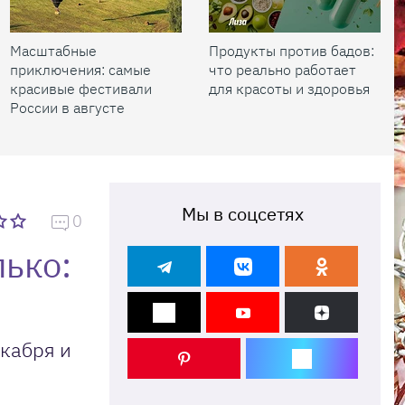
Масштабные
Продукты против бадов:
приключения: самые
что реально работает
красивые фестивали
для красоты и здоровья
России в августе
Мы в соцсетях
0
лько:
екабря и