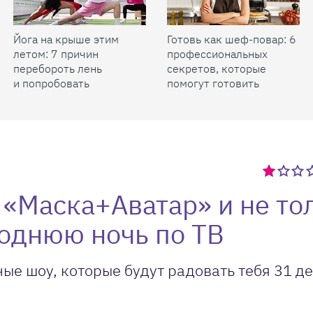
Йога на крыше этим
Готовь как шеф-повар: 6
летом: 7 причин
профессиональных
перебороть лень
секретов, которые
и попробовать
помогут готовить
быстрее и вкуснее
 «Маска+Аватар» и не то
годнюю ночь по ТВ
ные шоу, которые будут радовать тебя 31 д