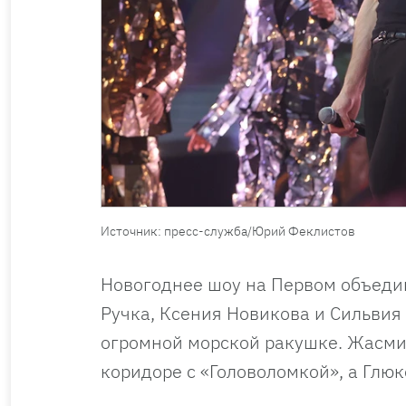
Источник: пресс-служба/Юрий Феклистов
Новогоднее шоу на Первом объеди
Ручка, Ксения Новикова и Сильвия
огромной морской ракушке. Жасмин
коридоре с «Головоломкой», а Глюк