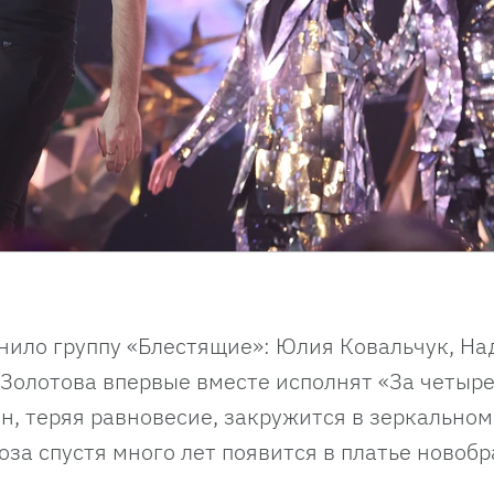
нило группу «Блестящие»: Юлия Ковальчук, Н
 Золотова впервые вместе исполнят «За четыре
, теряя равновесие, закружится в зеркальном
оза спустя много лет появится в платье новобр