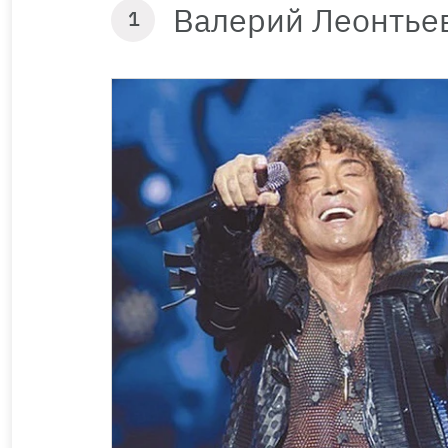
Валерий Леонтье
1