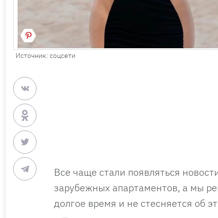
Источник: соцсети
Все чаще стали появляться новост
зарубежных апартаментов, а мы р
долгое время и не стесняется об э