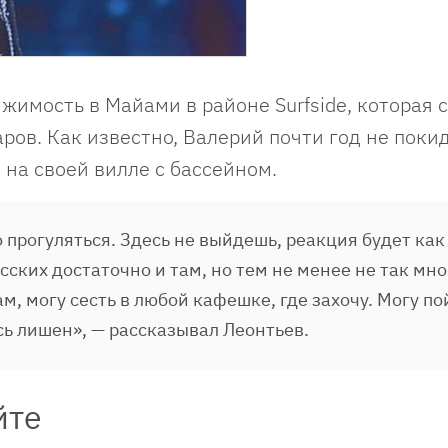
жимость в Майами в районе Surfside, которая 
ров. Как известно, Валерий почти год не пок
на своей вилле с бассейном.
ойно прогуляться. Здесь не выйдешь, реакция будет как
ских достаточно и там, но тем не менее не так мно
ам, могу сесть в любой кафешке, где захочу. Могу по
есь лишен», — рассказывал Леонтьев.
йте