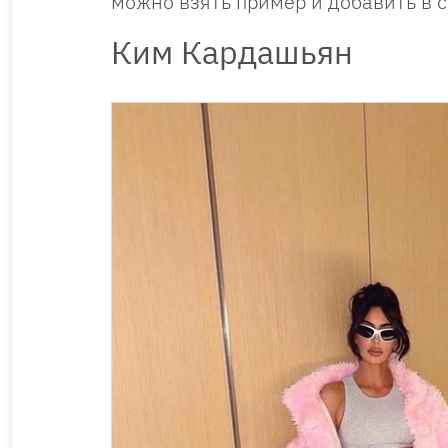
можно взять пример и добавить в с
Ким Кардашьян