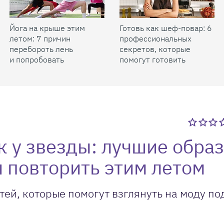
Йога на крыше этим
Готовь как шеф-повар: 6
летом: 7 причин
профессиональных
перебороть лень
секретов, которые
и попробовать
помогут готовить
быстрее и вкуснее
 у звезды: лучшие образ
я повторить этим летом
й, которые помогут взглянуть на моду по