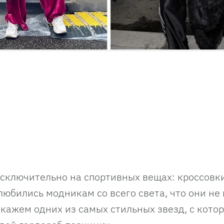
исключительно на спортивных вещах: кроссовки
юбились модникам со всего света, что они не 
окажем одних из самых стильных звезд, с кото