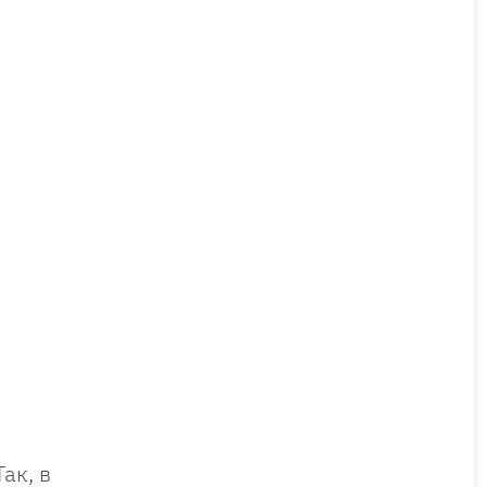
ак, в