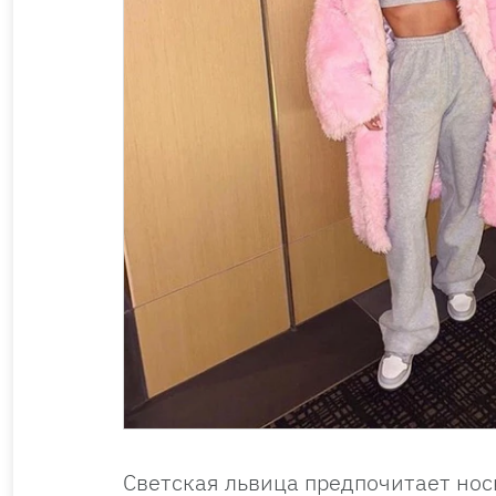
Светская львица предпочитает нос