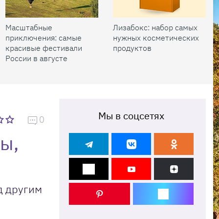
Масштабные
Лизабокс: набор самых
приключения: самые
нужных косметических
красивые фестивали
продуктов
России в августе
Мы в соцсетях
0
ы,
д другим