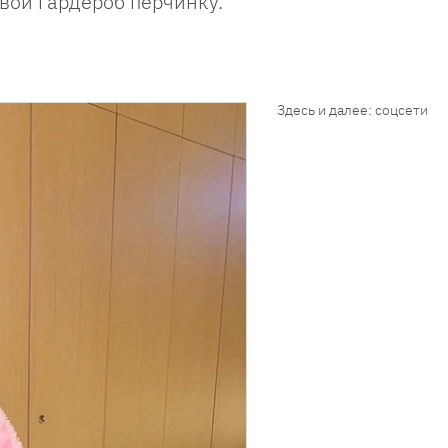
вой гардероб перчинку.
Здесь и далее: соцсети