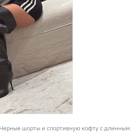
 Черные шорты и спортивную кофту с длинным