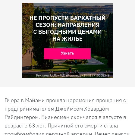
Вчера в Майами прошла церемония прощания с
предпринимателем Джеймсом Ховардом
Райдингером. Бизнесмен скончался в августе в
возрасте 63 лет. Причиной его смерти стала
тромбоэмболия легочной артерии. Вечер памяти