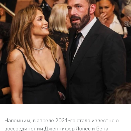
Напомним, в апреле 2021-го стало известно о
воссоединении Дженнифер Лопес и Бена