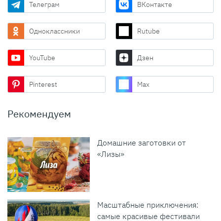
Телеграм
ВКонтакте
Одноклассники
Rutube
YouTube
Дзен
Pinterest
Max
Рекомендуем
Домашние заготовки от
«Лизы»
Масштабные приключения:
самые красивые фестивали