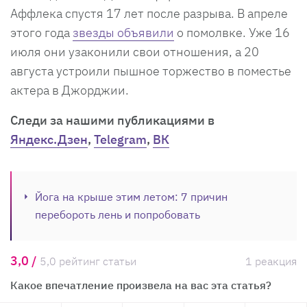
Аффлека спустя 17 лет после разрыва. В апреле
этого года
звезды объявили
о помолвке. Уже 16
июля они узаконили свои отношения, а 20
августа устроили пышное торжество в поместье
актера в Джорджии.
Cледи за нашими публикациями в
Яндекс.Дзен
,
Telegram
,
ВК
Йога на крыше этим летом: 7 причин
перебороть лень и попробовать
3,0 /
5,0 рейтинг статьи
1 реакция
Какое впечатление произвела на вас эта статья?