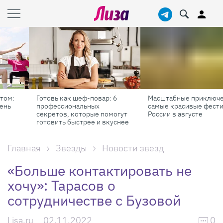
Готовь как шеф-повар: 6
Масштабные приключения:
профессиональных
самые красивые фестивали
секретов, которые помогут
России в августе
готовить быстрее и вкуснее
Главная
Звезды
Новости звезд
«Больше контактировать не
хочу»: Тарасов о
сотрудничестве с Бузовой
Lisa.ru
02.11.2022
0