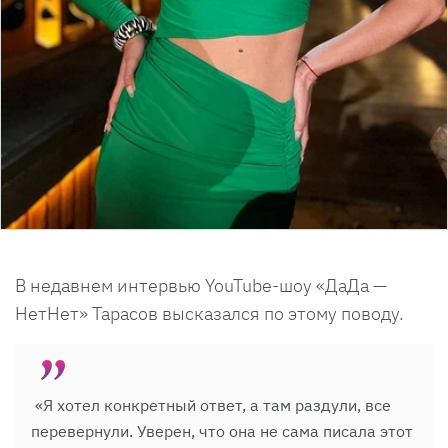
В недавнем интервью YouTube-шоу «ДаДа —
НетНет» Тарасов высказался по этому поводу.
«Я хотел конкретный ответ, а там раздули, все
перевернули. Уверен, что она не сама писала этот