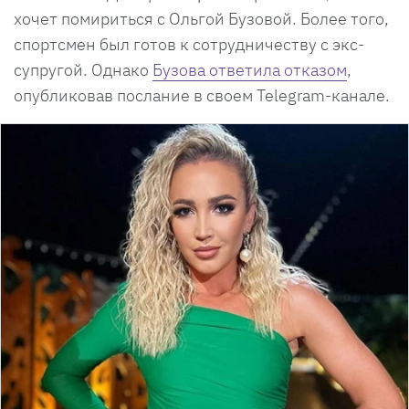
хочет помириться с Ольгой Бузовой. Более того,
спортсмен был готов к сотрудничеству с экс-
супругой. Однако
Бузова ответила отказом
,
опубликовав послание в своем Telegram-канале.