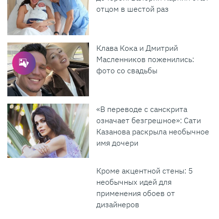
отцом в шестой раз
Клава Кока и Дмитрий
Масленников поженились:
фото со свадьбы
«В переводе с санскрита
означает безгрешное»: Сати
Казанова раскрыла необычное
имя дочери
Кроме акцентной стены: 5
необычных идей для
применения обоев от
дизайнеров