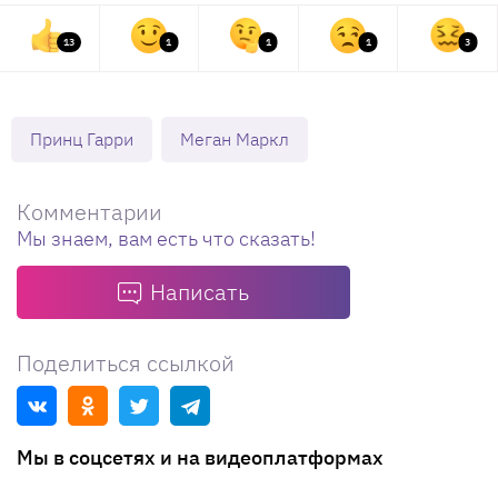
13
1
1
1
3
Принц Гарри
Меган Маркл
Комментарии
Мы знаем, вам есть что сказать!
Написать
Поделиться ссылкой
Мы в соцсетях и на видеоплатформах