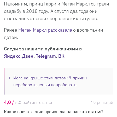
Напомним, принц Гарри и Меган Маркл сыграли
свадьбу в 2018 году. А спустя два года они
отказались от своих королевских титулов.
Ранее
Меган Маркл рассказала
о воспитании
детей.
Cледи за нашими публикациями в
Яндекс.Дзен
,
Telegram
,
ВК
Йога на крыше этим летом: 7 причин
перебороть лень и попробовать
4,0 /
5,0 рейтинг статьи
19 реакций
Какое впечатление произвела на вас эта статья?