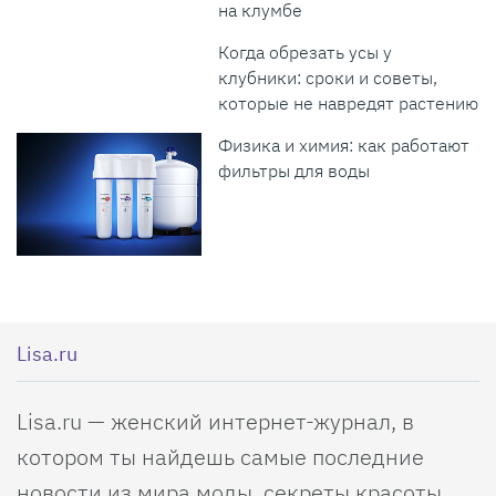
на клумбе
Когда обрезать усы у
клубники: сроки и советы,
которые не навредят растению
Физика и химия: как работают
фильтры для воды
Lisa.ru
Lisa.ru — женский интернет-журнал, в
котором ты найдешь самые последние
новости из мира моды, секреты красоты