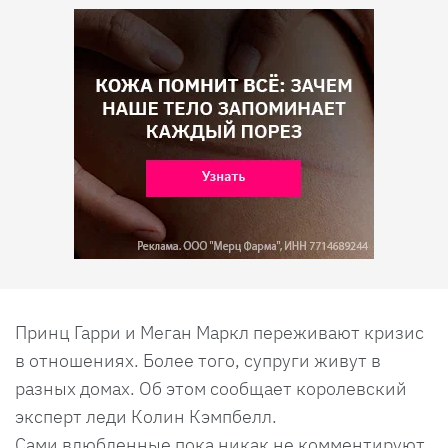
Принц Гарри и Меган Маркл переживают кризис
в отношениях. Более того, супруги живут в
разных домах. Об этом сообщает королевский
эксперт леди Колин Кэмпбелл.
Сами влюбленные пока никак не комментируют