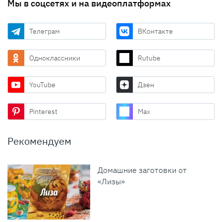
Мы в соцсетях и на видеоплатформах
Телеграм
ВКонтакте
Одноклассники
Rutube
YouTube
Дзен
Pinterest
Max
Рекомендуем
Домашние заготовки от
«Лизы»