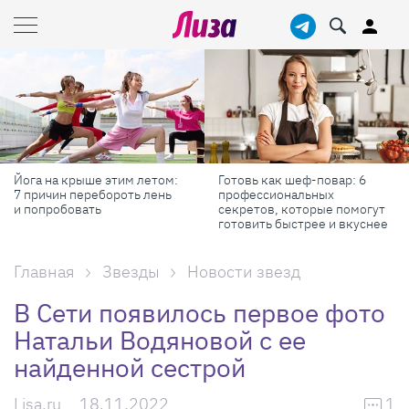
Йога на крыше этим летом:
Готовь как шеф-повар: 6
7 причин перебороть лень
профессиональных
и попробовать
секретов, которые помогут
готовить быстрее и вкуснее
Главная
Звезды
Новости звезд
В Сети появилось первое фото
Натальи Водяновой с ее
найденной сестрой
Lisa.ru
18.11.2022
1