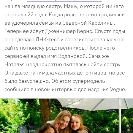
нашла младшую сестру Машу, о которой ничего
не знала 22 года. Когда родственница родилась,
ее удочерила семья из Северной Каролины.
Теперь ее зовут Дженнифер Бернс. Спустя годы
она сделала ДНК-тест и зарегистрировалась на
сайте по поиску родственников. После чего
сервис ей выдал имя Водяновой. Сама же
Наталья неоднократно пыталась найти сестру.
Она даже нанимала частных детективов, но все
было безуспешно. Об этом супермодель
сообщила в новом интервью для издания Vogue.