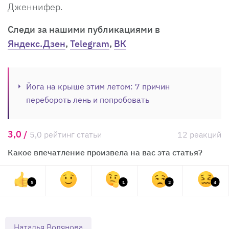
Дженнифер.
Cледи за нашими публикациями в
Яндекс.Дзен
,
Telegram
,
ВК
Йога на крыше этим летом: 7 причин
перебороть лень и попробовать
3,0 /
5,0 рейтинг статьи
12 реакций
Какое впечатление произвела на вас эта статья?
5
1
2
4
Наталья Водянова