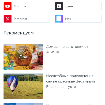
YouTube
Дзен
Pinterest
Max
Рекомендуем
Домашние заготовки от
«Лизы»
Масштабные приключения:
самые красивые фестивали
России в августе