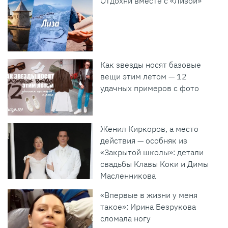
Отдохни вместе с «Лизой»
Как звезды носят базовые
вещи этим летом — 12
удачных примеров с фото
Женил Киркоров, а место
действия — особняк из
«Закрытой школы»: детали
свадьбы Клавы Коки и Димы
Масленникова
«Впервые в жизни у меня
такое»: Ирина Безрукова
сломала ногу