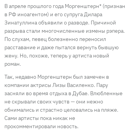
В апреле прошлого года Моргенштерн* (признан
в РФ иноагентом) и его супруга Дилара
Зинатуллина объявили о разводе. Причиной
разрыва стали многочисленные измены рэпера.
По слухам, певец болезненно переносил
расставание и даже пытался вернуть бывшую
жену. Но, похоже, теперь у артиста новый
роман.
Так, недавно Моргенштерн был замечен в
компании актрисы Лизы Василенко. Пару
засняли во время отдыха в Дубае. Влюбленные
не скрывали своих чувств — они нежно
обнимались и страстно целовались на пляже.
Сами артисты пока никак не
прокомментировали новость.