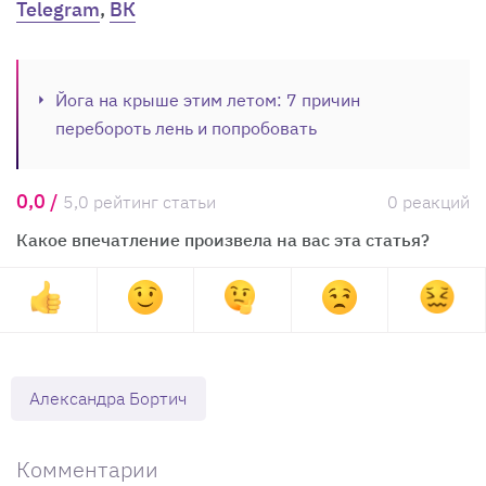
Telegram
,
ВК
Йога на крыше этим летом: 7 причин
перебороть лень и попробовать
0,0 /
5,0 рейтинг статьи
0 реакций
Какое впечатление произвела на вас эта статья?
Александра Бортич
Комментарии