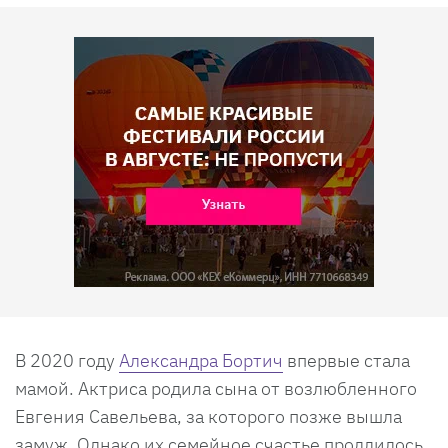
В 2020 году
Александра Бортич
впервые стала
мамой. Актриса родила сына от возлюбленного
Евгения Савельева, за которого позже вышла
замуж. Однако их семейное счастье продлилось