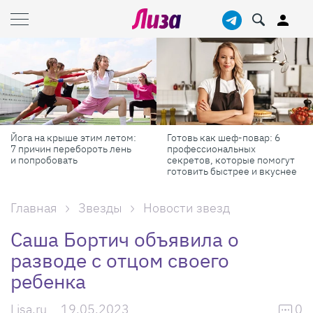
Йога на крыше этим летом:
Готовь как шеф-повар: 6
7 причин перебороть лень
профессиональных
и попробовать
секретов, которые помогут
готовить быстрее и вкуснее
Главная
Звезды
Новости звезд
Саша Бортич объявила о
разводе с отцом своего
ребенка
Lisa.ru
19.05.2023
0