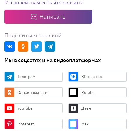
Мы знаем, вам есть что сказать!
Написать
Поделиться ссылкой
Мы в соцсетях и на видеоплатформах
Телеграм
ВКонтакте
Одноклассники
Rutube
YouTube
Дзен
Pinterest
Max