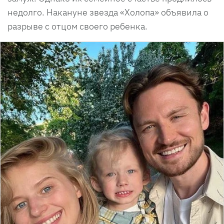
недолго. Накануне звезда «Холопа» объявила о
разрыве с отцом своего ребенка.