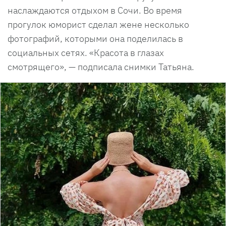
наслаждаются отдыхом в Сочи. Во время
прогулок юморист сделал жене несколько
фотографий, которыми она поделилась в
социальных сетях. «Красота в глазах
смотрящего», — подписала снимки Татьяна.