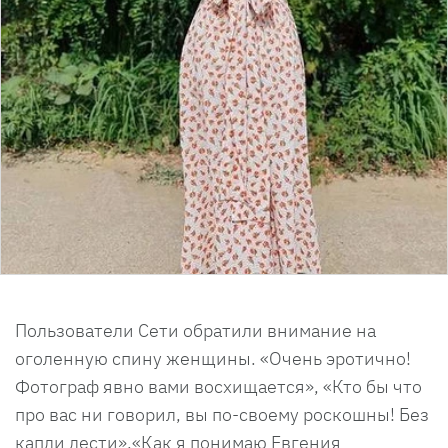
Пользователи Сети обратили внимание на
оголенную спину женщины. «Очень эротично!
Фотограф явно вами восхищается», «Кто бы что
про вас ни говорил, вы по-своему роскошны! Без
капли лести»,«Как я понимаю Евгения