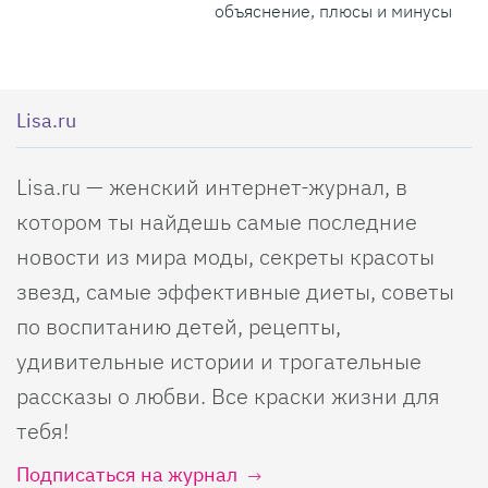
объяснение, плюсы и минусы
Lisa.ru
Lisa.ru — женский интернет-журнал, в
котором ты найдешь самые последние
новости из мира моды, секреты красоты
звезд, самые эффективные диеты, советы
по воспитанию детей, рецепты,
удивительные истории и трогательные
рассказы о любви. Все краски жизни для
тебя!
Подписаться на журнал