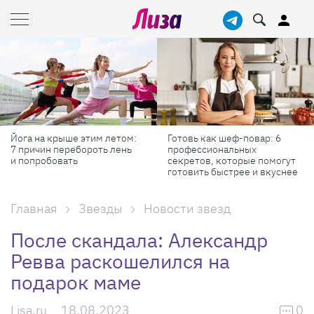
Йога на крыше этим летом:
Готовь как шеф-повар: 6
7 причин перебороть лень
профессиональных
и попробовать
секретов, которые помогут
готовить быстрее и вкуснее
Главная
Звезды
Новости звезд
После скандала: Александр
Ревва раскошелился на
подарок маме
Lisa.ru
18.08.2023
0