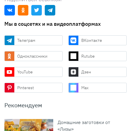
Мы в соцсетях и на видеоплатформах
Телеграм
ВКонтакте
Одноклассники
Rutube
YouTube
Дзен
Pinterest
Max
Рекомендуем
Домашние заготовки от
«Лизы»