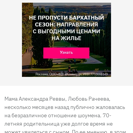
Мама Александра Реввы, Любовь Рачеева,
несколько месяцев назад публично жаловалась
на безразличное отношение шоумена. 70-
летняя родительница уже долгое время не
может увидеться с сыном. По ее мнению, в этом