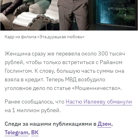
Кадр из фильма «Эта дурацкая любовь»
Женщина сразу же перевела около 300 тысяч
рублей, чтобы только встретиться с Райаном
Гослингом. К слову, большую часть суммы она
взяла в кредит. Теперь МВД возбудило
уголовное дело по статье «Мошенничество».
Ранее сообщалось, что
Настю Ивлееву обманули
на 1 миллион рублей.
Cледи за нашими публикациями в
Дзен
,
Telegram
,
ВК