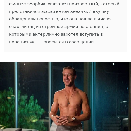
фильме «Барби», связался неизвестный, который
представился ассистентом звезды. Девушку
обрадовали новостью, что она вошла в число
счастливиц из огромной армии поклонниц, с
которыми актер лично захотел вступить в
переписку», — говорится в сообщении.