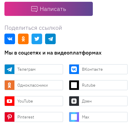
Написать
Поделиться ссылкой
Мы в соцсетях и на видеоплатформах
Телеграм
ВКонтакте
Одноклассники
Rutube
YouTube
Дзен
Pinterest
Max