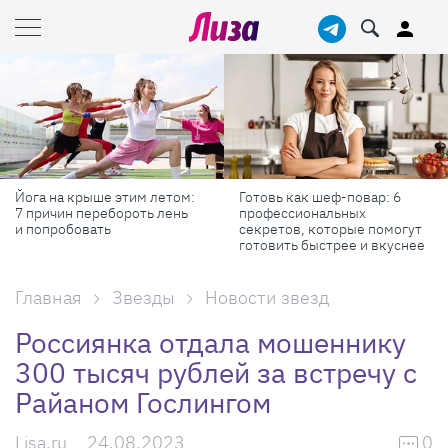
Йога на крыше этим летом:
Готовь как шеф-повар: 6
7 причин перебороть лень
профессиональных
и попробовать
секретов, которые помогут
готовить быстрее и вкуснее
Главная
Звезды
Новости звезд
Россиянка отдала мошеннику
300 тысяч рублей за встречу с
Райаном Гослингом
Lisa.ru
24.08.2023
0