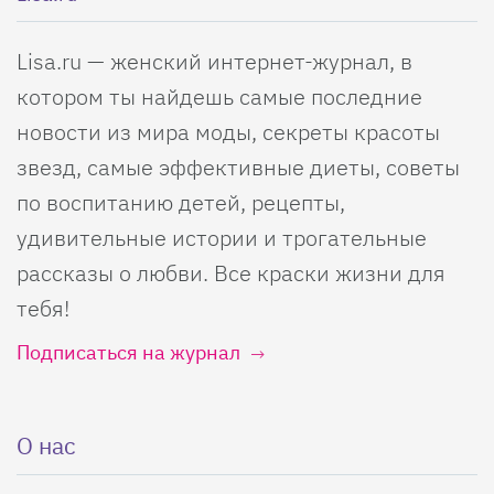
Lisa.ru — женский интернет-журнал, в
котором ты найдешь самые последние
новости из мира моды, секреты красоты
звезд, самые эффективные диеты, советы
по воспитанию детей, рецепты,
удивительные истории и трогательные
рассказы о любви. Все краски жизни для
тебя!
Подписаться на журнал
О нас