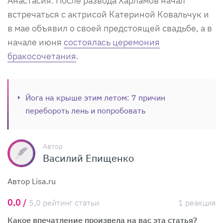
Анастасия. После развода Харламов начал
встречаться с актрисой Катериной Ковальчук и
в мае объявил о своей предстоящей свадьбе, а в
начале июня
состоялась церемония
бракосочетания
.
Йога на крыше этим летом: 7 причин
перебороть лень и попробовать
Автор
Василий Епищенко
Автор Lisa.ru
0,0 /
5,0 рейтинг статьи
1 реакция
Какое впечатление произвела на вас эта статья?