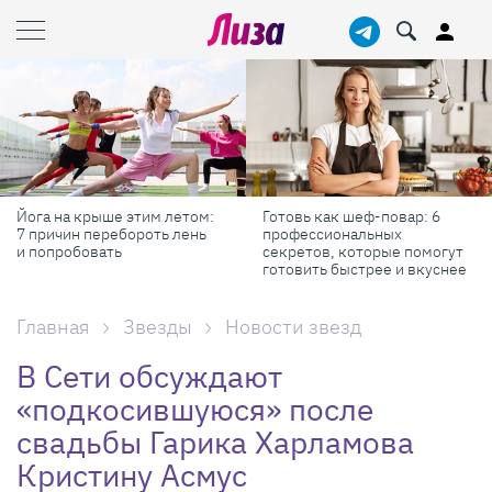
Йога на крыше этим летом:
Готовь как шеф-повар: 6
7 причин перебороть лень
профессиональных
и попробовать
секретов, которые помогут
готовить быстрее и вкуснее
Главная
Звезды
Новости звезд
В Сети обсуждают
«подкосившуюся» после
свадьбы Гарика Харламова
Кристину Асмус