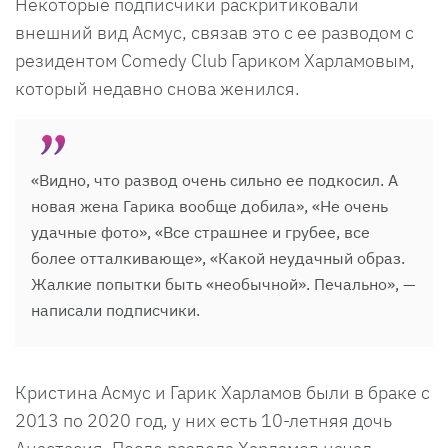
Некоторые подписчики раскритиковали
внешний вид Асмус, связав это с ее разводом с
резидентом Comedy Club Гариком Харламовым,
который недавно снова женился.
«Видно, что развод очень сильно ее подкосил. А
новая жена Гарика вообще добила», «Не очень
удачные фото», «Все страшнее и грубее, все
более отталкивающе», «Какой неудачный образ.
Жалкие попытки быть «необычной». Печально», —
написали подписчики.
Кристина Асмус и Гарик Харламов были в браке с
2013 по 2020 год, у них есть 10-летняя дочь