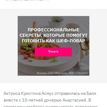
Актриса Кристина Асмус отправилась на Бали
вместе с 10-летней дочерью Анастасией. В
своем личном блоге знаменитость поделилась