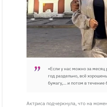
«Если у нас можно за месяц
год раздельно, всё хорошень
бумагу,… и потом в течение
Актриса подчеркнула, что на моме