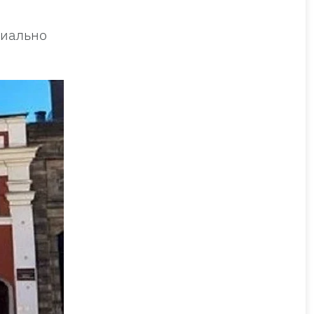
циально