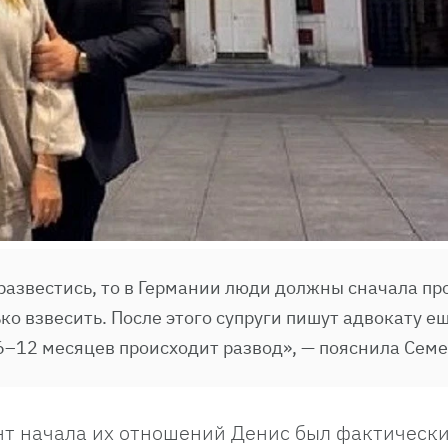
 развестись, то в Германии люди должны сначала п
ко взвесить. После этого супруги пишут адвокату е
 6–12 месяцев происходит развод», — пояснила Сем
нт начала их отношений Денис был фактическ