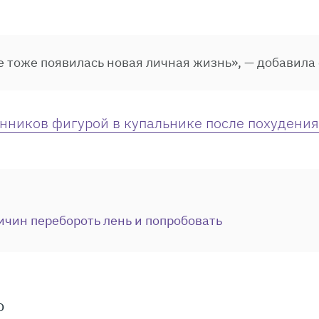
е тоже появилась новая личная жизнь», — добавила 
нников фигурой в купальнике после похудения
ичин перебороть лень и попробовать
о