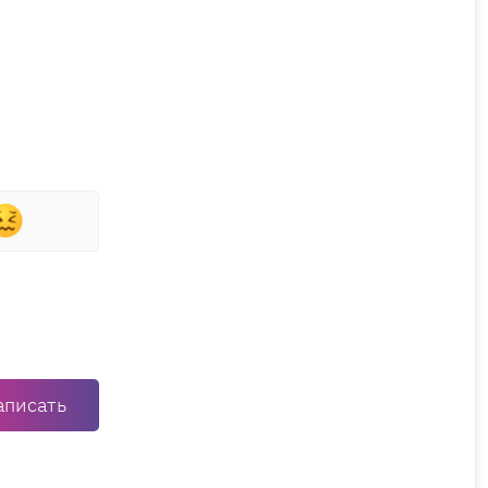
аписать