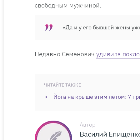
свободным мужчиной.
«Да и у его бывшей жены уж
Недавно Семенович
удивила покло
ЧИТАЙТЕ ТАКЖЕ
Йога на крыше этим летом: 7 пр
Автор
Василий Епищенк