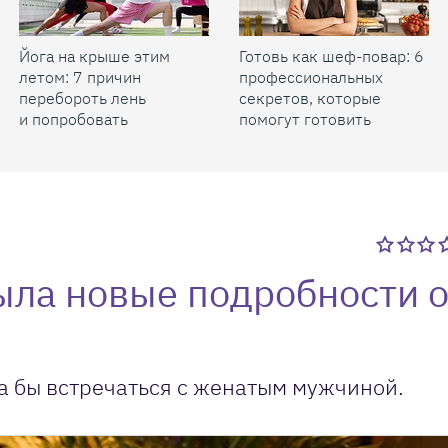
Йога на крыше этим
Готовь как шеф-повар: 6
летом: 7 причин
профессиональных
перебороть лень
секретов, которые
и попробовать
помогут готовить
быстрее и вкуснее
ыла новые подробности 
ла бы встречаться с женатым мужчиной.