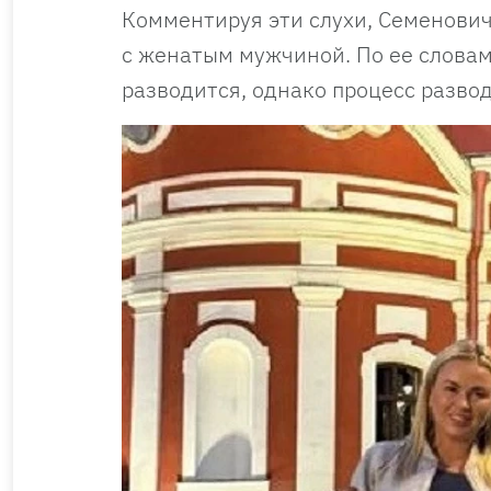
Комментируя эти слухи, Семенович 
с женатым мужчиной. По ее слова
разводится, однако процесс разво