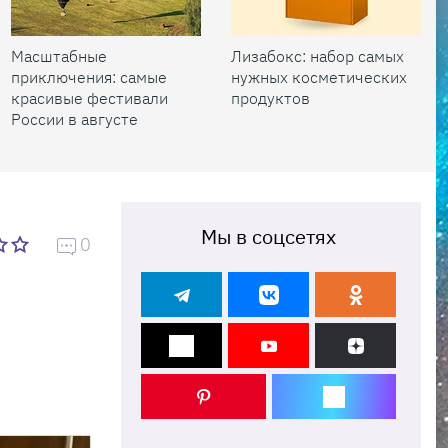
Масштабные
Лизабокс: набор самых
приключения: самые
нужных косметических
красивые фестивали
продуктов
России в августе
Мы в соцсетях
0
о