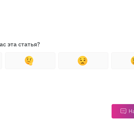
ас эта статья?
Н