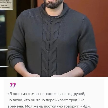
«Я один из самых ненадежных его друзей,
но вижу, что он явно переживает трудные
времена. Моя жена постоянно говорит: «Иди,