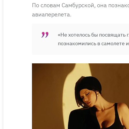
По словам Самбурской, она познак
авиаперелета.
«Не хотелось бы посвящать г
познакомились в самолете и 