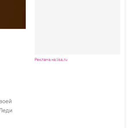
Реклама на lisa.ru
своей
 Леди