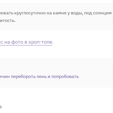
лежать круглосуточно на камне у воды, под солнцем
итость.
с на фото в кроп-топе
.
ичин перебороть лень и попробовать
о