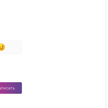
аписать