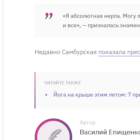
«Я абсолютная нерпа. Могу 
и все», — призналась знамен
Недавно Самбурская
показала прес
ЧИТАЙТЕ ТАКЖЕ
Йога на крыше этим летом: 7 пр
Автор
Василий Епищенк