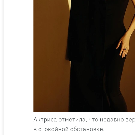
Актриса отметила, что недавно ве
в спокойной обстановке.