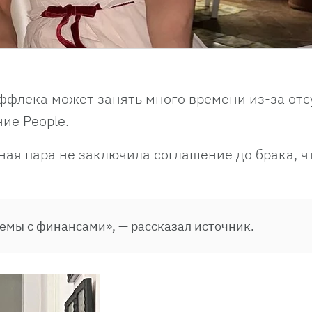
ффлека может занять много времени из-за отс
ие People.
ная пара не заключила соглашение до брака, ч
лемы с финансами», — рассказал источник.