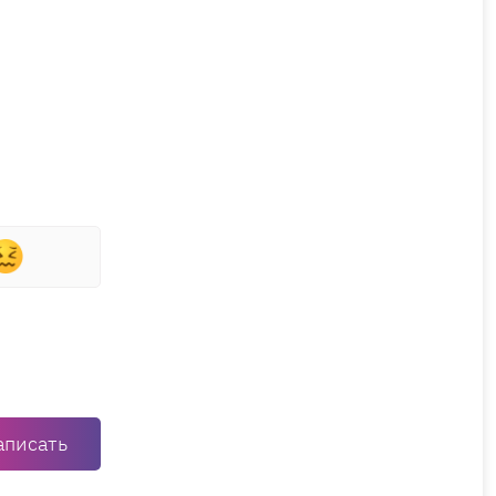
аписать