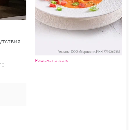
утствия
Реклама на lisa.ru
то