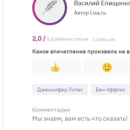
Василий Епищенк
Автор Lisa.ru
2,0 /
5,0 рейтинг статьи
1 реакция
Какое впечатление произвела на в
Дженнифер Лопес
Бен Аффлек
Комментарии
Мы знаем, вам есть что сказать!