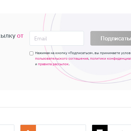
сылку
от
Подписать
Нажимая на кнопку «Подписаться», вы принимаете услов
пользовательского соглашения
,
политики конфиденциа
и
правила рассылок
.