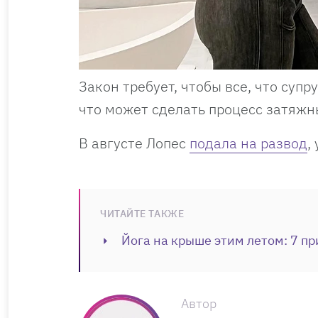
Закон требует, чтобы все, что супр
что может сделать процесс затяж
В августе Лопес
подала на развод
,
ЧИТАЙТЕ ТАКЖЕ
Йога на крыше этим летом: 7 пр
Автор