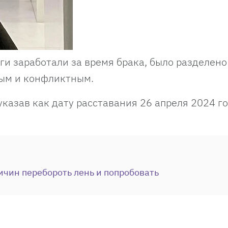
уги заработали за время брака, было разделено
ным и конфликтным.
 указав как дату расставания 26 апреля 2024 го
ичин перебороть лень и попробовать