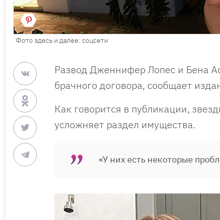
Фото здесь и далее: соцсети
Развод Дженнифер Лопес и Бена А
брачного договора, сообщает издан
Как говорится в публикации, звезд
усложняет раздел имущества.
«У них есть некоторые проб