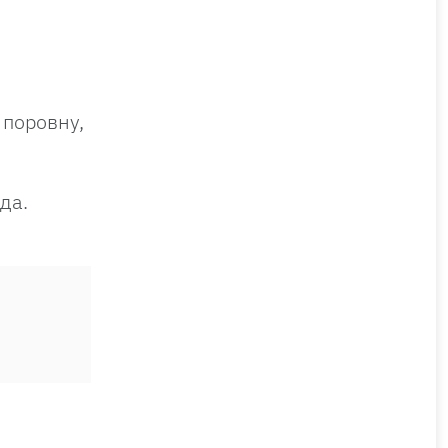
 поровну,
да.