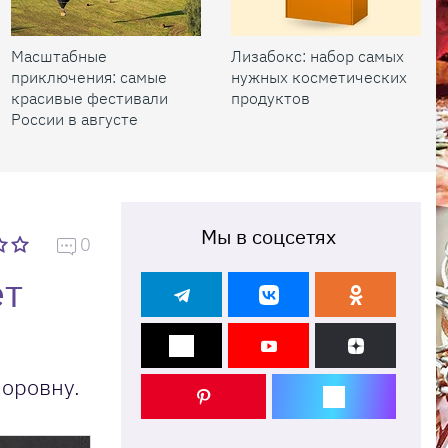
Масштабные
Лизабокс: набор самых
приключения: самые
нужных косметических
красивые фестивали
продуктов
России в августе
Мы в соцсетях
0
ет
поровну.