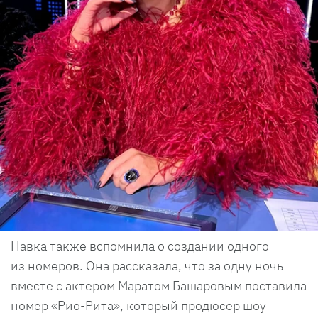
Навка также вспомнила о создании одного
из номеров. Она рассказала, что за одну ночь
вместе с актером Маратом Башаровым поставила
номер «Рио-Рита», который продюсер шоу