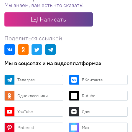
Мы знаем, вам есть что сказать!
Написать
Поделиться ссылкой
Мы в соцсетях и на видеоплатформах
Телеграм
ВКонтакте
Одноклассники
Rutube
YouTube
Дзен
Pinterest
Max