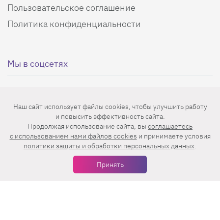
Пользовательское соглашение
Политика конфиденциальности
Мы в соцсетях
Наш сайт использует файлы cookies, чтобы улучшить работу
и повысить эффективность сайта.
Еженедельная рассылка с лучшими статьями
Продолжая использование сайта, вы
соглашаетесь
c использованием нами файлов cookies
и принимаете условия
политики защиты и обработки персональных данных
.
Принять
Нажимая на кнопку «Подписаться», вы принимаете условия
пользовательского соглашения
,
политики конфиденциальности
и