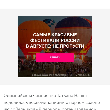
Олимпийская чемпионка Татьяна Навка
поделилась воспоминаниями о первом сезоне
шоу «Ледниковый период», организованном